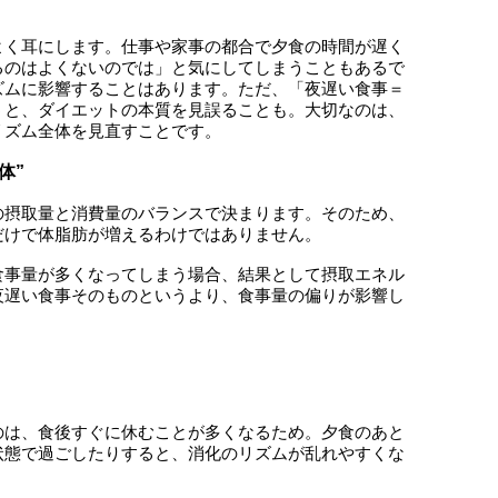
よく耳にします。仕事や家事の都合で夕食の時間が遅く
るのはよくないのでは」と気にしてしまうこともあるで
ズムに影響することはあります。ただ、「夜遅い食事＝
うと、ダイエットの本質を見誤ることも。大切なのは、
リズム全体を見直すことです。
体”
の摂取量と消費量のバランスで決まります。そのため、
だけで体脂肪が増えるわけではありません。
食事量が多くなってしまう場合、結果として摂取エネル
夜遅い食事そのものというより、食事量の偏りが影響し
のは、食後すぐに休むことが多くなるため。夕食のあと
状態で過ごしたりすると、消化のリズムが乱れやすくな