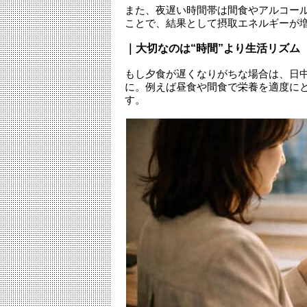
また、夜遅い時間帯は間食やアルコー
ことで、結果として摂取エネルギーが
｜大切なのは“時間”より生活リズム
もし夕食が遅くなりがちな場合は、日
に。例えば昼食や間食で栄養を適度に
す。