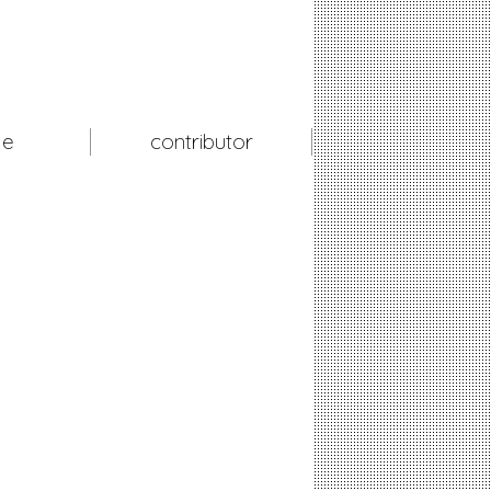
le
contributor