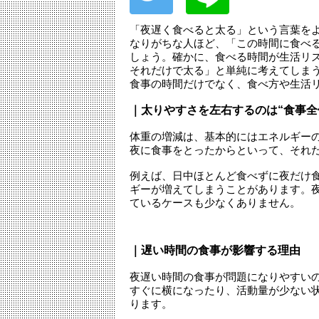
「夜遅く食べると太る」という言葉を
なりがちな人ほど、「この時間に食べ
しょう。確かに、食べる時間が生活リ
それだけで太る」と単純に考えてしま
食事の時間だけでなく、食べ方や生活
｜太りやすさを左右するのは“食事全
体重の増減は、基本的にはエネルギー
夜に食事をとったからといって、それ
例えば、日中ほとんど食べずに夜だけ
ギーが増えてしまうことがあります。
ているケースも少なくありません。
｜遅い時間の食事が影響する理由
夜遅い時間の食事が問題になりやすい
すぐに横になったり、活動量が少ない
ります。