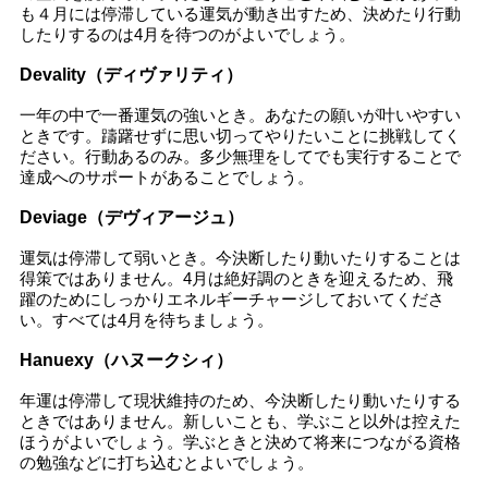
も４月には停滞している運気が動き出すため、決めたり行動
したりするのは4月を待つのがよいでしょう。
Devality（ディヴァリティ）
一年の中で一番運気の強いとき。あなたの願いが叶いやすい
ときです。躊躇せずに思い切ってやりたいことに挑戦してく
ださい。行動あるのみ。多少無理をしてでも実行することで
達成へのサポートがあることでしょう。
Deviage（デヴィアージュ）
運気は停滞して弱いとき。今決断したり動いたりすることは
得策ではありません。4月は絶好調のときを迎えるため、飛
躍のためにしっかりエネルギーチャージしておいてくださ
い。すべては4月を待ちましょう。
Hanuexy（ハヌークシィ）
年運は停滞して現状維持のため、今決断したり動いたりする
ときではありません。新しいことも、学ぶこと以外は控えた
ほうがよいでしょう。学ぶときと決めて将来につながる資格
の勉強などに打ち込むとよいでしょう。