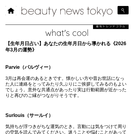
最旬トレンドコラム
what's cool
【生年月日占い】あなたの生年月日から導かれる《2026
年3月の運勢》
Parvie（パルヴィー）
3月は再会運のあるときです。懐かしい方や昔お世話になっ
た人に連絡をとってみたり久ぶりにご挨拶してみるのもよい
でしょう。意外な共通点があったり実は行動範囲が近かった
りと再びのご縁がつながりそうです。
Surlouis（サールイ）
気持ちが浮つきがちな運気のとき。言動には気をつけて周り
の空気を読んでみてください。迷うことや悩むことがあって