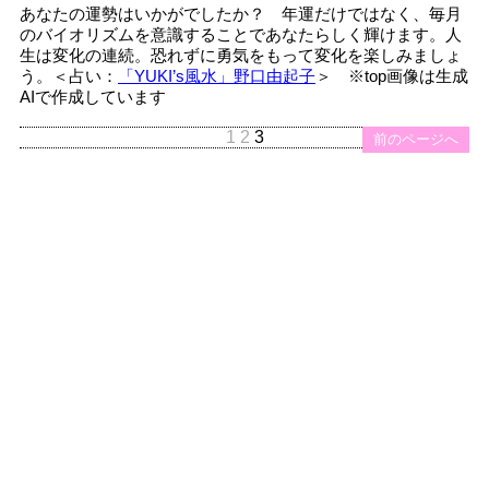
あなたの運勢はいかがでしたか？ 年運だけではなく、毎月
のバイオリズムを意識することであなたらしく輝けます。人
生は変化の連続。恐れずに勇気をもって変化を楽しみましょ
う。＜占い：
「YUKI’s風水」野口由起子
＞ ※top画像は生成
AIで作成しています
1
2
3
前のページへ