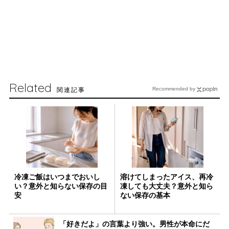
Related
関連記事
Recommended by
冷凍ご飯はいつまでおいし
溶けてしまったアイス、再冷
い？意外と知らない保存の目
凍しても大丈夫？意外と知ら
安
ない保存の基本
「好きだよ」の言葉より強い。男性が本命にだ