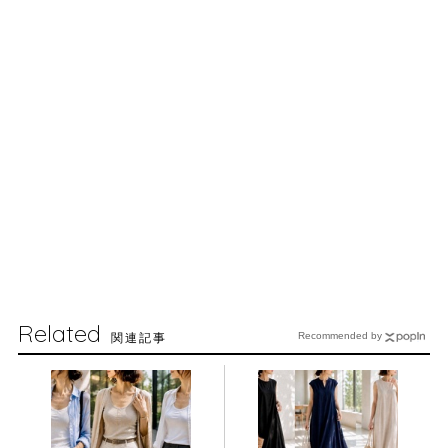
Related
関連記事
Recommended by