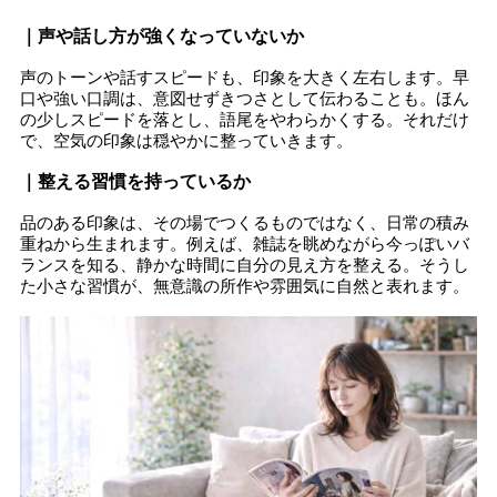
｜声や話し方が強くなっていないか
声のトーンや話すスピードも、印象を大きく左右します。早
口や強い口調は、意図せずきつさとして伝わることも。ほん
の少しスピードを落とし、語尾をやわらかくする。それだけ
で、空気の印象は穏やかに整っていきます。
｜整える習慣を持っているか
品のある印象は、その場でつくるものではなく、日常の積み
重ねから生まれます。例えば、雑誌を眺めながら今っぽいバ
ランスを知る、静かな時間に自分の見え方を整える。そうし
た小さな習慣が、無意識の所作や雰囲気に自然と表れます。