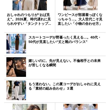
おしゃれのつもりが“おば見
ワンピースが部屋着っぽくな
え”。2026夏、時代遅れに見
っちゃう…。大人世代こそ見
られやすい「タンクトップ...
直したい「小物の合わせ方」
スカートコーデが野暮ったく見える…。40代・
50代が見直したい“丈と靴のバランス”
嬉しいのに、先が見えない。不倫相手との未来
が苦しくなる瞬間
もう迷わない。この夏コーデがおしゃれに見え
る「素材の組み合わせ」３選