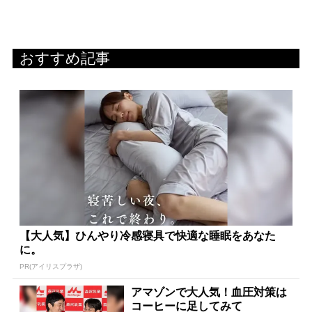
おすすめ記事
【大人気】ひんやり冷感寝具で快適な睡眠をあなた
に。
PR(アイリスプラザ)
アマゾンで大人気！血圧対策は
コーヒーに足してみて