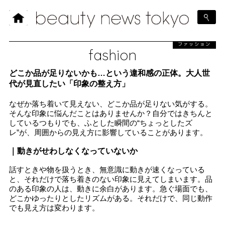
ファッション
fashion
どこか品が足りないかも…という違和感の正体。大人世
代が見直したい「印象の整え方」
なぜか落ち着いて見えない、どこか品が足りない気がする。
そんな印象に悩んだことはありませんか？自分ではきちんと
しているつもりでも、ふとした瞬間の“ちょっとしたズ
レ”が、周囲からの見え方に影響していることがあります。
｜動きがせわしなくなっていないか
話すときや物を扱うとき、無意識に動きが速くなっている
と、それだけで落ち着きのない印象に見えてしまいます。品
のある印象の人は、動きに余白があります。急ぐ場面でも、
どこかゆったりとしたリズムがある。それだけで、同じ動作
でも見え方は変わります。