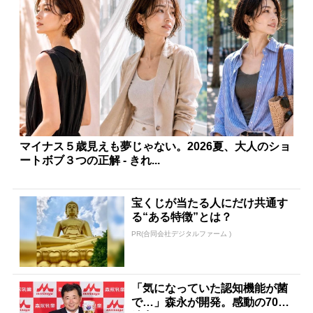
マイナス５歳見えも夢じゃない。2026夏、大人のショ
ートボブ３つの正解 - きれ...
宝くじが当たる人にだけ共通す
る“ある特徴”とは？
PR(合同会社デジタルファーム )
「気になっていた認知機能が菌
で…」森永が開発。感動の70代