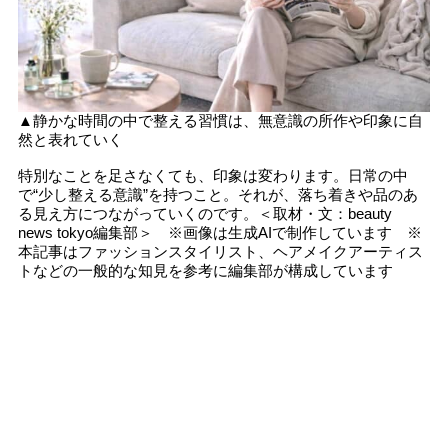
▲静かな時間の中で整える習慣は、無意識の所作や印象に自
然と表れていく
特別なことを足さなくても、印象は変わります。日常の中
で“少し整える意識”を持つこと。それが、落ち着きや品のあ
る見え方につながっていくのです。＜取材・文：beauty
news tokyo編集部＞ ※画像は生成AIで制作しています ※
本記事はファッションスタイリスト、ヘアメイクアーティス
トなどの一般的な知見を参考に編集部が構成しています