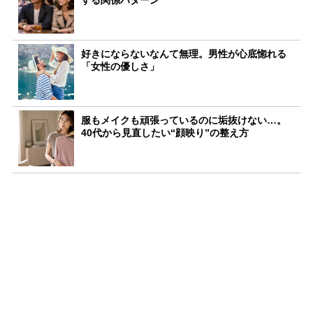
好きにならないなんて無理。男性が心底惚れる
「女性の優しさ」
服もメイクも頑張っているのに垢抜けない…。
40代から見直したい“顔映り”の整え方