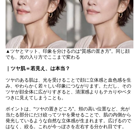
▲ツヤとマット、印象を分けるのは“質感の置き方”。同じ顔
でも、光の入り方でここまで変わる
｜ツヤ肌＝若見え、は本当？
ツヤのある肌は、光を受けることで顔に立体感と血色感を生
み、やわらかく若々しい印象につながります。ただし、その
ツヤが顔全体に広がりすぎると、清潔感よりもテカりやベタ
つきに見えてしまうことも。
ポイントは、“ツヤの置きどころ”。頬の高い位置など、光が
当たる部分にだけ絞ってツヤを乗せることで、肌の内側から
発光しているような自然な立体感が生まれます。広げるので
はなく、絞る。これが今っぽさを左右する分かれ目です。