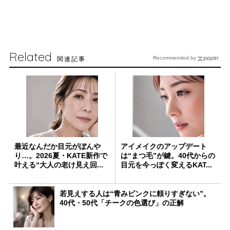
Related
関連記事
Recommended by
最近なんだか目元がぼんや
アイメイクのアップデート
り…。2026夏・KATE新作で
は“まつ毛”が鍵。40代からの
叶える“大人の老け見え回...
目元を今っぽく変えるKAT...
若見えする人は“青みピンクに頼りすぎない”。
40代・50代「チークの色選び」の正解