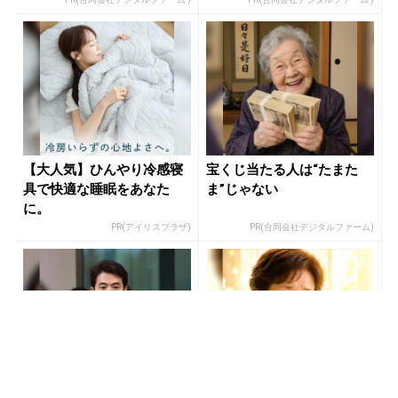
【大人気】ひんやり冷感寝
宝くじ当たる人は“たまた
具で快適な睡眠をあなた
ま”じゃない
に。
PR(アイリスプラザ)
PR(合同会社デジタルファーム)
世界トップレベルの元証券
【宝くじ当てたい方限定】