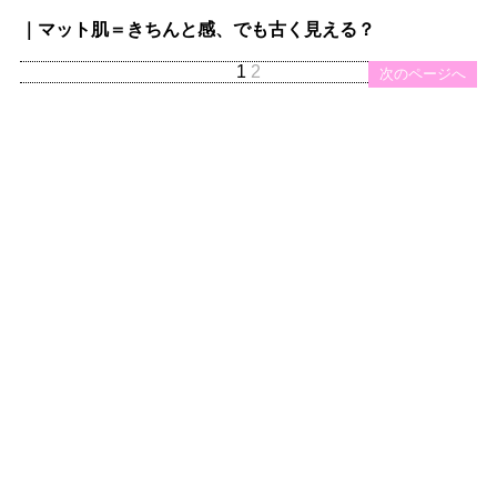
｜マット肌＝きちんと感、でも古く見える？
1
2
次のページへ