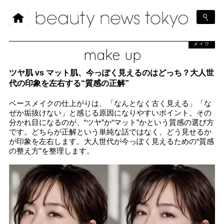
メイク
make up
ツヤ肌 vs マット肌、今っぽく見えるのはどっち？大人世
代の印象を左右する“質感の正解”
ベースメイクの仕上がりは、「なんとなく古く見える」「な
ぜか垢抜けない」と感じる原因になりやすいポイント。その
分かれ目になるのが、“ツヤ”か“マット”かという質感の選び方
です。どちらが正解という単純な話ではなく、どう見せるか
が印象を左右します。大人世代が今っぽく見えるための“質感
の整え方”を整理します。