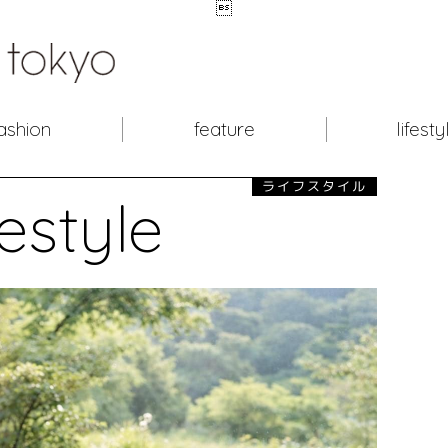

ashion
feature
lifesty
ライフスタイル
festyle