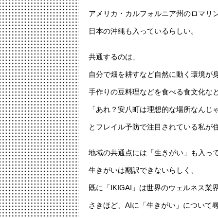
アメリカ・カルフォルニア州のロマリ
日本の沖縄も入っているらしい。
共通するのは、
自分で畑を耕すなど自然に動く環境が
手作りの豆料理などを食べる食文化な
「あれ？安八町は理想的な場所なんじ
とフレイル予防で注目されている私が
地域の共通点には「生きがい」も入っ
生きがいは翻訳できないらしく、
既に「IKIGAI」は世界のウェルネス
さきほど、AIに「生きがい」について