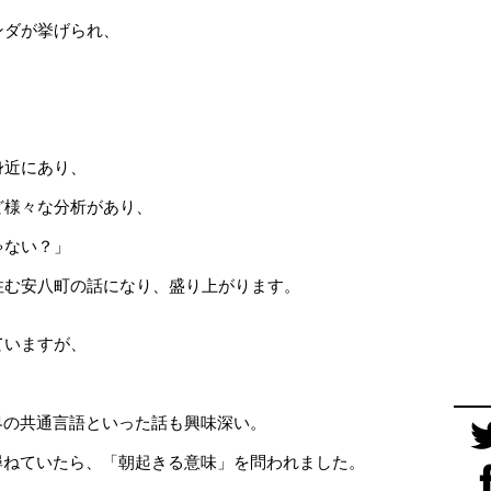
ンダが挙げられ、
身近にあり、
ど様々な分析があり、
ゃない？」
住む安八町の話になり、盛り上がります。
ていますが、
業界の共通言語といった話も興味深い。
尋ねていたら、「朝起きる意味」を問われました。