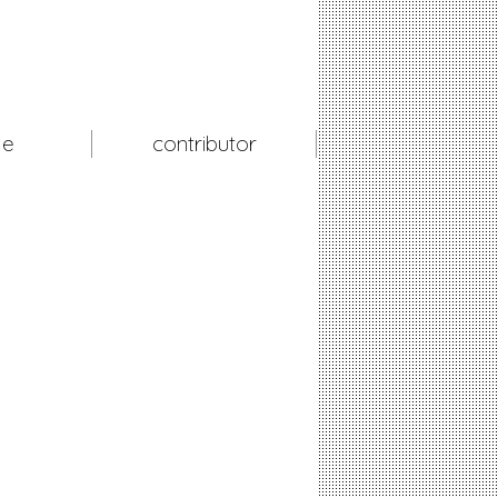
le
contributor