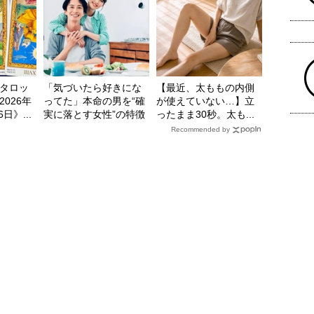
タロッ
「気づいたら好きにな
【最近、太ももの内側
026年
ってた」本命の男を“確
が使えていない…】立
日》...
実に落とす女性”の特徴
ったまま30秒。太も...
Recommended by