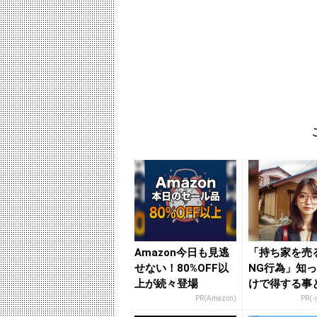
Amazon今日も見逃
「持ち家を売
せない！80%OFF以
NG行為」知
上が続々登場
けで得する事
PR(Amazon)
PR(