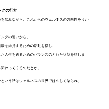
ングの行方
茶を飲みながら、これからのウェルネスの方向性をうか
イングの違いから。
健康を維持するための活動を指し、
した人生を送るためのバランスのとれた状態を指しま
も関わってくるのだとか。
かという話はウェルネスの世界では久しく語られ、