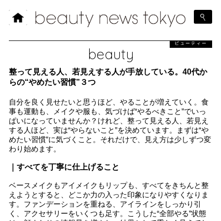
ビューティー
beauty
整って見える人、若見えする人が手放している。40代か
らの“やめたい習慣”３つ
自分を良く見せたいと思うほど、やることが増えていく。食
事も運動も、メイクや服も、気づけば“やるべきこと”でいっ
ぱいになっていませんか？けれど、整って見える人、若見え
する人ほど、実は“やらないこと”を決めています。まずは“や
めたい習慣”に気づくこと。それだけで、見え方は少しずつ変
わり始めます。
｜すべてを丁寧に仕上げること
ベースメイクもアイメイクもリップも、すべてをきちんと整
えようとすると、どこか力の入った印象になりやすくなりま
す。ファンデーションを重ねる、アイラインをしっかり引
く、アクセサリーをいくつも足す。こうした“全部やる”状態