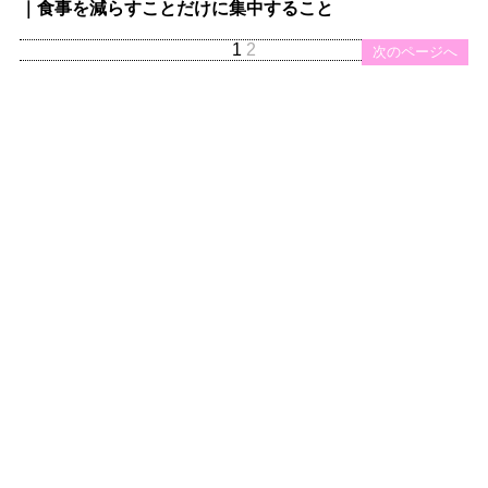
｜食事を減らすことだけに集中すること
1
2
次のページへ