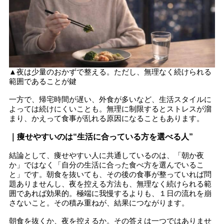
▲夜は少量のおかずで整える。ただし、無理なく続けられる
範囲であることが鍵
一方で、帰宅時間が遅い、外食が多いなど、生活スタイルに
よっては続けにくいことも。無理に制限するとストレスが溜
まり、かえって食事が乱れる原因になることもあります。
｜痩せやすいのは“生活に合っている方を選べる人”
結論として、痩せやすい人に共通しているのは、「朝か夜
か」ではなく「自分の生活に合った食べ方を選んでいるこ
と」です。朝食を抜いても、その後の食事が整っていれば問
題ありませんし、夜を控える方法も、無理なく続けられる範
囲であれば効果的。極端に我慢するよりも、１日の流れを崩
さないこと。その積み重ねが、結果につながります。
朝食を抜くか、夜を控えるか。その答えは一つではありませ