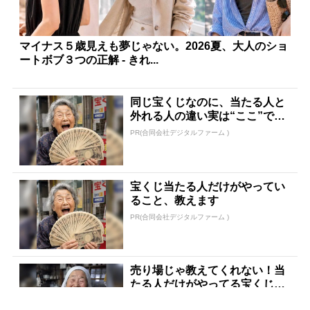
マイナス５歳見えも夢じゃない。2026夏、大人のショ
ートボブ３つの正解 - きれ...
同じ宝くじなのに、当たる人と
外れる人の違い実は“ここ”でし
た
PR(合同会社デジタルファーム )
宝くじ当たる人だけがやってい
ること、教えます
PR(合同会社デジタルファーム )
売り場じゃ教えてくれない！当
たる人だけがやってる宝くじの
習慣
PR(合同会社デジタルファーム )