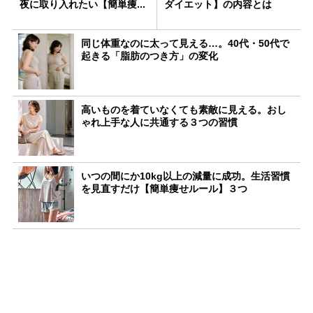
夜に取り入れたい【簡単痩...
ダイエット】の内容とは
同じ体重なのに太って見える…。40代・50代で
起きる「脂肪のつき方」の変化
高いものを着ていなくても素敵に見える。おし
ゃれ上手な人に共通する３つの習慣
いつの間にか10kg以上の減量に成功。生活習慣
を見直すだけ【簡単痩せルール】３つ