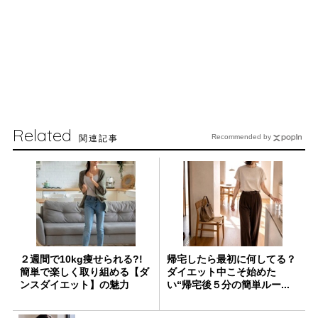
Related
関連記事
Recommended by
２週間で10kg痩せられる?!
帰宅したら最初に何してる？
簡単で楽しく取り組める【ダ
ダイエット中こそ始めた
ンスダイエット】の魅力
い“帰宅後５分の簡単ルー...