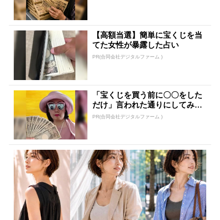
【高額当選】簡単に宝くじを当
てた女性が暴露した占い
PR(合同会社デジタルファーム )
「宝くじを買う前に〇〇をした
だけ」言われた通りにしてみた
ら…
PR(合同会社デジタルファーム )