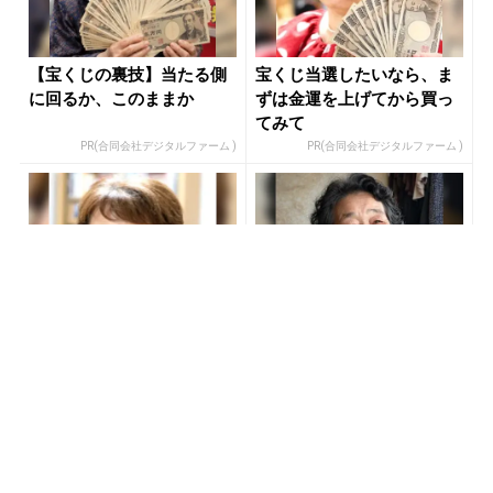
【宝くじの裏技】当たる側
宝くじ当選したいなら、ま
に回るか、このままか
ずは金運を上げてから買っ
てみて
PR(合同会社デジタルファーム )
PR(合同会社デジタルファーム )
【今すぐやって】60歳以上
宝くじ当たる人だけがやっ
は〇〇しないと金運が崩壊
ていること、教えます
します
PR(合同会社デジタルファーム )
PR(合同会社デジタルファーム )