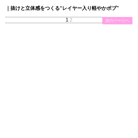
｜抜けと立体感をつくる“レイヤー入り軽やかボブ”
1
2
次のページへ