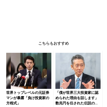
こちらもおすすめ
世界トップレベルの元証券
「僕が世界三大投資家に認
マンが暴露「負け投資家の
められた理由を話します」
方程式」
数兆円を任された伝説の投