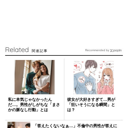
Related
関連記事
Recommended by
私に本気じゃなかったん
彼女が大好きすぎて…男が
だ…。男性がしがちな「まさ
「狂いそうになる瞬間」と
かの脈なし行動」とは
は？
「答えたくないなぁ…」不倫中の男性が答えに