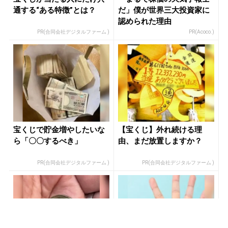
通する“ある特徴”とは？
だ」僕が世界三大投資家に
認められた理由
PR(合同会社デジタルファーム )
PR(Acoco.)
宝くじで貯金増やしたいな
【宝くじ】外れ続ける理
ら「〇〇するべき」
由、まだ放置しますか？
PR(合同会社デジタルファーム )
PR(合同会社デジタルファーム )