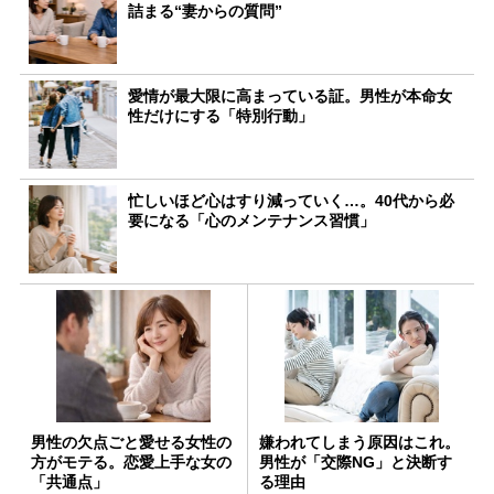
詰まる“妻からの質問”
愛情が最大限に高まっている証。男性が本命女
性だけにする「特別行動」
忙しいほど心はすり減っていく…。40代から必
要になる「心のメンテナンス習慣」
男性の欠点ごと愛せる女性の
嫌われてしまう原因はこれ。
方がモテる。恋愛上手な女の
男性が「交際NG」と決断す
「共通点」
る理由