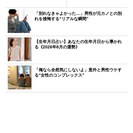
「別れなきゃよかった…」男性が元カノとの別
れを後悔する“リアルな瞬間”
【生年月日占い】あなたの生年月日から導かれ
る《2026年8月の運勢》
「俺なら全然気にしないよ」意外と男性ウケす
る“女性のコンプレックス”