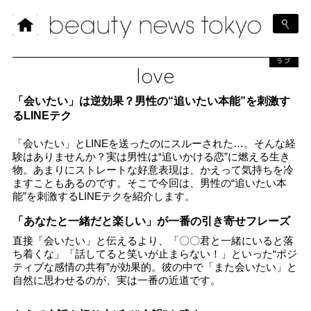
ラブ
love
「会いたい」は逆効果？男性の“追いたい本能”を刺激す
るLINEテク
「会いたい」とLINEを送ったのにスルーされた…。そんな経
験はありませんか？実は男性は“追いかける恋”に燃える生き
物。あまりにストレートな好意表現は、かえって気持ちを冷
ますこともあるのです。そこで今回は、男性の“追いたい本
能”を刺激するLINEテクを紹介します。
「あなたと一緒だと楽しい」が一番の引き寄せフレーズ
直接「会いたい」と伝えるより、「〇〇君と一緒にいると落
ち着くな」「話してると笑いが止まらない！」といった“ポジ
ティブな感情の共有”が効果的。彼の中で「また会いたい」と
自然に思わせるのが、実は一番の近道です。