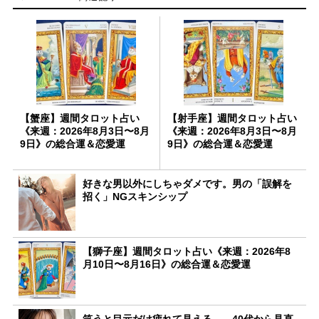
【蟹座】週間タロット占い
【射手座】週間タロット占い
《来週：2026年8月3日〜8月
《来週：2026年8月3日〜8月
9日》の総合運＆恋愛運
9日》の総合運＆恋愛運
好きな男以外にしちゃダメです。男の「誤解を
招く」NGスキンシップ
【獅子座】週間タロット占い《来週：2026年8
月10日〜8月16日》の総合運＆恋愛運
笑うと目元だけ疲れて見える…。40代から見直