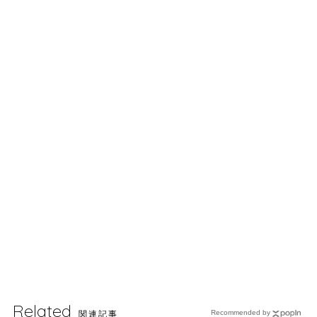
Related
関連記事
Recommended by