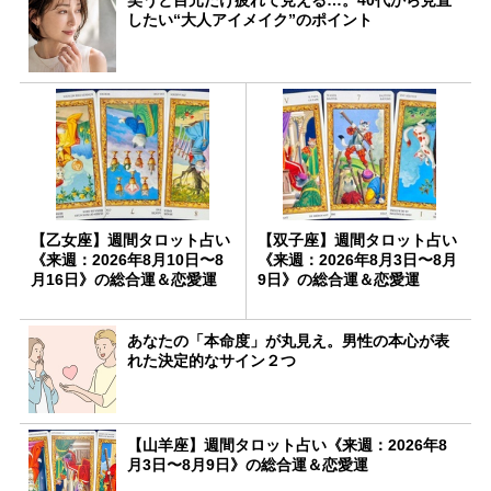
したい“大人アイメイク”のポイント
【乙女座】週間タロット占い
【双子座】週間タロット占い
《来週：2026年8月10日〜8
《来週：2026年8月3日〜8月
月16日》の総合運＆恋愛運
9日》の総合運＆恋愛運
あなたの「本命度」が丸見え。男性の本心が表
れた決定的なサイン２つ
【山羊座】週間タロット占い《来週：2026年8
月3日〜8月9日》の総合運＆恋愛運