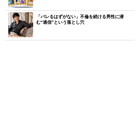
「バレるはずがない」不倫を続ける男性に潜
む“過信”という落とし穴