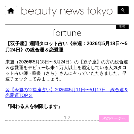
運勢
fortune
【双子座】週間タロット占い《来週：2026年5月18日〜5
月24日》の総合運＆恋愛運
来週（2026年5月18日〜5月24日）の【双子座】の方の総合運
＆恋愛運をデビュー以来１万人以上を鑑定している人気タロ
ット占い師・咲良（さら）さんに占っていただきました。早
速チェックしてみましょう。
🌼【今週の12星座占い】2026年5月11日〜5月17日｜総合運＆
恋愛運TOP３
『関わる人を制限します』
1
2
次のページへ