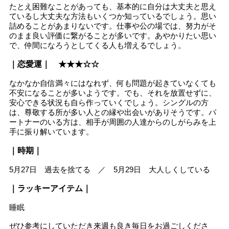
たとえ困難なことがあっても、基本的に自分は大丈夫と思え
ているし大丈夫な方法もいくつか知っているでしょう。思い
詰めることがあまりないです。仕事や公の場では、努力がそ
のまま良い評価に繋がることが多いです。あやかりたい思い
で、仲間になろうとしてくる人も増えるでしょう。
｜恋愛運｜ ★★★☆☆
なかなか自信満々にはなれず、何も問題が起きていなくても
不安になることが多いようです。でも、それを放置せずに、
安心できる状況も自ら作っていくでしょう。シングルの方
は、尊敬する所が多い人との縁や出会いがありそうです。パ
ートナーのいる方は、相手が周囲の人達からのしがらみを上
手に振り解いています。
｜時期｜
5月27日 過去を捨てる ／ 5月29日 大人しくしている
｜ラッキーアイテム｜
睡眠
ぜひ参考にしていただき来週も良き毎日をお過ごしくださ