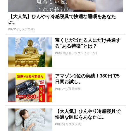
【大人気】ひんやり冷感寝具で快適な睡眠をあなた
に。
PR(アイリスプラザ)
宝くじが当たる人にだけ共通す
る“ある特徴”とは？
PR(合同会社デジタルファーム )
アマゾン1位の実績！380円で5
日間お試し。
PR(ハーブ健康本舗)
【大人気】ひんやり冷感寝具で
快適な睡眠をあなたに。
PR(アイリスプラザ)