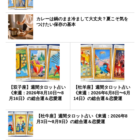
カレーは鍋のまま冷まして大丈夫？夏こそ気を
つけたい保存の基本
【双子座】週間タロット占い
【牡羊座】週間タロット占い
《来週：2026年8月10日〜8
《来週：2026年6月8日〜6月
月16日》の総合運＆恋愛運
14日》の総合運＆恋愛運
【牡牛座】週間タロット占い《来週：2026年8
月3日〜8月9日》の総合運＆恋愛運