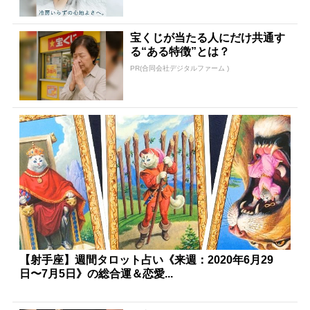
宝くじが当たる人にだけ共通す
る“ある特徴”とは？
PR(合同会社デジタルファーム )
【射手座】週間タロット占い《来週：2020年6月29
日〜7月5日》の総合運＆恋愛...