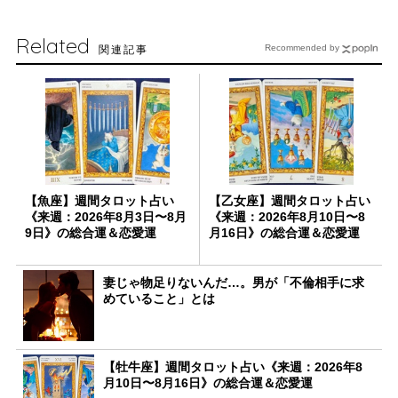
Related
関連記事
Recommended by
【魚座】週間タロット占い
【乙女座】週間タロット占い
《来週：2026年8月3日〜8月
《来週：2026年8月10日〜8
9日》の総合運＆恋愛運
月16日》の総合運＆恋愛運
妻じゃ物足りないんだ…。男が「不倫相手に求
めていること」とは
【牡牛座】週間タロット占い《来週：2026年8
月10日〜8月16日》の総合運＆恋愛運