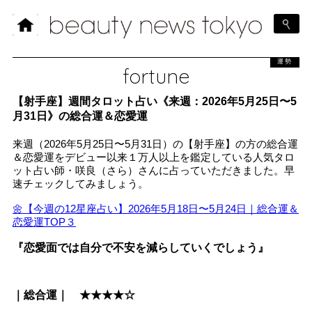
運勢
fortune
【射手座】週間タロット占い《来週：2026年5月25日〜5
月31日》の総合運＆恋愛運
来週（2026年5月25日〜5月31日）の【射手座】の方の総合運
＆恋愛運をデビュー以来１万人以上を鑑定している人気タロ
ット占い師・咲良（さら）さんに占っていただきました。早
速チェックしてみましょう。
🌼【今週の12星座占い】2026年5月18日〜5月24日｜総合運＆
恋愛運TOP３
『恋愛面では自分で不安を減らしていくでしょう』
｜総合運｜ ★★★★☆