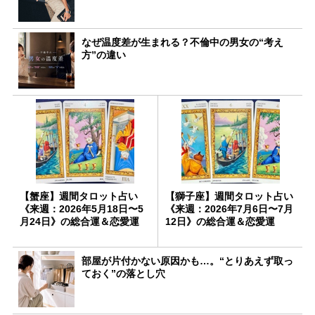
なぜ温度差が生まれる？不倫中の男女の“考え
方”の違い
【蟹座】週間タロット占い
【獅子座】週間タロット占い
《来週：2026年5月18日〜5
《来週：2026年7月6日〜7月
月24日》の総合運＆恋愛運
12日》の総合運＆恋愛運
部屋が片付かない原因かも…。“とりあえず取っ
ておく”の落とし穴