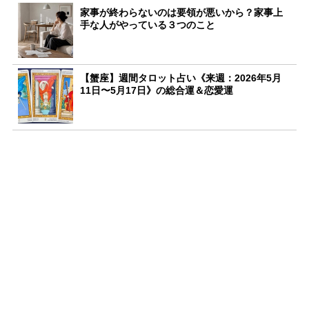
家事が終わらないのは要領が悪いから？家事上
手な人がやっている３つのこと
【蟹座】週間タロット占い《来週：2026年5月
11日〜5月17日》の総合運＆恋愛運