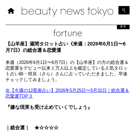
運勢
fortune
【山羊座】週間タロット占い《来週：2026年6月1日〜6
月7日》の総合運＆恋愛運
来週（2026年6月1日〜6月7日）の【山羊座】の方の総合運＆
恋愛運をデビュー以来１万人以上を鑑定している人気タロッ
ト占い師・咲良（さら）さんに占っていただきました。早速
チェックしてみましょう。
🌼【今週の12星座占い】2026年5月25日〜5月31日｜総合運＆
恋愛運TOP３
『嫌な現実も受け止めていくでしょう』
｜総合運｜ ★☆☆☆☆