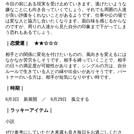
今目の前にある現実を受け止めていきます。逃げたいような
嫌なことにも向き合っていくでしょう。それでも周囲の人達
が良い評価をくれないことがあるようです。仕事や公の場で
は変な人と協力し合いたくなります。面白味を感じるからな
のですが、周りの人達から見た自分の印象まで下がってしま
う恐れもあるでしょう。
｜恋愛運｜ ★★☆☆☆
相手との関係に変化を付けたいものの、風向きを変えるには
なかなか苦労をしそうです。相手を縛っていくことで、相手
の日々の満足度が可能性があります。シングルの方は、自分
ルールで生きている人との縁や出会いがありそうです。パー
トナーのいる方は、相手が短気になりやすい時です。
｜時期｜
6月3日 新展開 ／ 6月29日 孤立する
｜ラッキーアイテム｜
小説
ぜひ参考にしていただき来週も良き毎日をお過ごしくださ