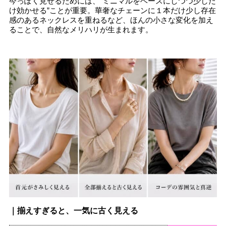
今っぽく見せるためには、“ミニマルをベースにしつつ少しだ
け効かせる”ことが重要。華奢なチェーンに１本だけ少し存在
感のあるネックレスを重ねるなど、ほんの小さな変化を加え
ることで、自然なメリハリが生まれます。
｜揃えすぎると、一気に古く見える