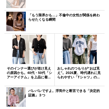
「もう限界かも…」不倫中の女性が関係を終わ
らせたくなる瞬間
そのインナー選びが老け見え
おしゃれのつもりが“おば見
の原因かも。40代・50代「シ
え”。2026夏、時代遅れに見
アーアイテム」を上品に着...
られやすい「Tシャツ」の...
バレバレですよ。浮気中と断言できる「決定的
証拠」３つ