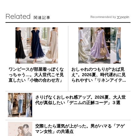
Related
関連記事
Recommended by
ワンピースが部屋着っぽくな
おしゃれのつもりが“おば見
っちゃう…。大人世代こそ見
え”。2026夏、時代遅れに見
直したい「小物の合わせ方」
られやすい「リネンアイテ...
さりげなくおしゃれ感アップ。2026夏、大人世
代が真似したい「デニムの正解コーデ」３選
交際したら運気が上がった。男がハマる「アゲ
マン女性」の共通点