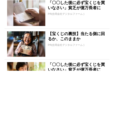
「〇〇した後に必ず宝くじを買
いなさい」貧乏が億万長者に
PR(合同会社デジタルファーム )
【宝くじの裏技】当たる側に回
るか、このままか
PR(合同会社デジタルファーム )
「〇〇した後に必ず宝くじを買
いなさい」貧乏が億万長者に
PR(合同会社デジタルファーム )
宝くじ当選者「〇〇をやらずに
買うのはもったいない」
PR(合同会社デジタルファーム )