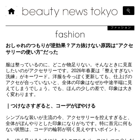
ファッション
fashion
おしゃれのつもりが逆効果？アカ抜けない原因は“アクセ
サリーの使い方”だった
服は整っているのに、どこか物足りない。そんなときに見直
したいのがアクセサリーです。2026年春夏は「整えすぎない
洗練」がキーワード。洋服を今っぽく更新しても、仕上げの
アクセが合っていないと、全体の印象はなぜか中途半端に見
えてしまうでしょう。でも、ほんの少しの差で、印象は大き
く変わります。
｜つけなさすぎると、コーデがぼやける
シンプルな装いが主流の今、アクセサリーを控えすぎると、
全体がぼんやりとした印象になりがちです。特に首元に何も
ない状態は、コーデの輪郭が弱く見えやすいポイント。