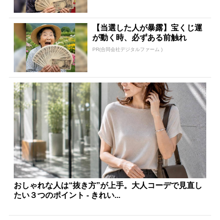
【当選した人が暴露】宝くじ運
が動く時、必ずある前触れ
PR(合同会社デジタルファーム )
おしゃれな人は“抜き方”が上手。大人コーデで見直し
たい３つのポイント - きれい...