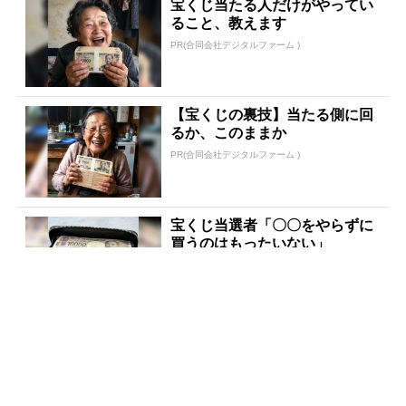
宝くじ当たる人だけがやってい
ること、教えます
PR(合同会社デジタルファーム )
【宝くじの裏技】当たる側に回
るか、このままか
PR(合同会社デジタルファーム )
宝くじ当選者「〇〇をやらずに
買うのはもったいない」
PR(合同会社デジタルファーム )
「宝くじ、運じゃなかった」当
たる人は“同じこと”してる
PR(合同会社デジタルファーム )