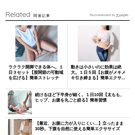
Related
関連記事
Recommended by
ラクラク開脚できる体へ。１
動きは小さいのに効果は絶
日３セット【股関節の可動域
大。１日５回【お腹がメキメ
を広げる】簡単ストレッチ
キ引き締まる】簡単エクサ...
続けるほど下半身が細く。１日10回【太もも、
ヒップ、お腹を丸ごと絞る】簡単習慣
【最近、お腹に力が入りにくい…】立ったまま
30秒。下腹を自然に使える簡単エクササイズ