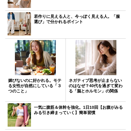
若作りに見える人と、今っぽく見える人。「服
選び」で分かれるポイント
媚びないのに好かれる。モテ
ネガティブ思考が止まらない
る女性が自然にしている「３
のはなぜ？40代を過ぎて変わ
つのこと」
る「脳とホルモン」の関係
一気に腹筋＆体幹を強化。1日10回【お腹がみる
みる引き締まっていく】簡単習慣