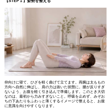
【STEP１】姿勢を整える
仰向けに寝て、ひざを軽く曲げて立てます。両腕は太ももの
方向へ自然に伸ばし、肩の力は抜いた状態に。腰が反りすぎ
ないよう、お腹を軽く引き込んで準備します。このとき大切
なのは、最初から力みすぎないこと。呼吸を止めず、みぞお
ちの下あたりをふわっと薄くするイメージで整えると、お腹
に意識を向けやすくなります。