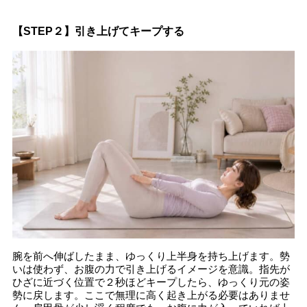
【STEP２】引き上げてキープする
腕を前へ伸ばしたまま、ゆっくり上半身を持ち上げます。勢
いは使わず、お腹の力で引き上げるイメージを意識。指先が
ひざに近づく位置で２秒ほどキープしたら、ゆっくり元の姿
勢に戻します。ここで無理に高く起き上がる必要はありませ