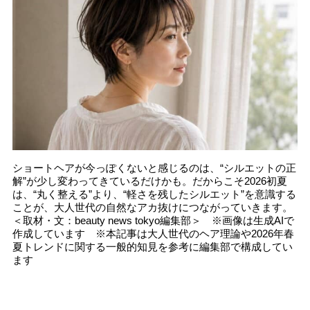
ショートヘアが今っぽくないと感じるのは、“シルエットの正
解”が少し変わってきているだけかも。だからこそ2026初夏
は、“丸く整える”より、“軽さを残したシルエット”を意識する
ことが、大人世代の自然なアカ抜けにつながっていきます。
＜取材・文：beauty news tokyo編集部＞ ※画像は生成AIで
作成しています ※本記事は大人世代のヘア理論や2026年春
夏トレンドに関する一般的知見を参考に編集部で構成してい
ます