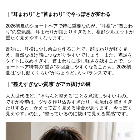
｜“耳まわり”と“首まわり”で今っぽさが変わる
2026初夏のショートヘアで特に重要なのが、“耳横”と“首まわ
り”の空気感。耳まわりが詰まりすぎると、横顔シルエットが
重たく見えやすくなります。
反対に、耳横に少し余白を作ることで、顔まわりが軽く見
え、自然な抜け感につながりやすいでしょう。また、襟足を
タイトに収めすぎず、首まわりに少し軽さを残すことで、シ
ョートヘア特有の“重さ”を回避しやすくなることも。2026初
夏は“少し動くくらい”がちょうどいいバランスです。
｜“整えすぎない質感”がアカ抜けの鍵
大人世代ほど、“きちんと整える”ことを意識しやすいもの。
ですが今季は、ツヤを作り込みすぎたり、毛流れを整えすぎ
たりすると、かえって古く見える場合があります。今っぽく
見えやすいのは、“整っているのに抜けて見える質感”です。