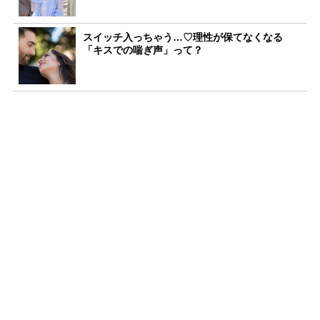
スイッチ入っちゃう…♡理性が保てなくなる
「キスでの喘ぎ声」って？