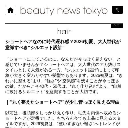
ヘア
hair
ショートヘアなのに時代遅れ感？2026初夏、大人世代が
意識すべき“シルエット設計”
「ショートにしているのに、なんだか今っぽく見えない」と
感じていませんか？ショートヘアは、大人世代のアカ抜けス
タイルとして人気がある一方、“シルエット設計”によって印
象が大きく変わりやすい髪型でもあります。2026初夏は、“き
れいに整える”より、“軽さ”や“空気感”を残すことが今っぽさ
の鍵。だからこそ40代・50代は、“丸く作り込む”より、“自然
に抜けるシルエット”を意識することが大切です。
｜“丸く整えたショートヘア”が少し昔っぽく見える理由
以前は、後頭部をしっかり丸く作り、毛先を内側へ収めるシ
ョートヘアが定番でした。もちろん今でも上品に見えるスタ
イルですが、2026初夏は、“整いすぎない軽さ”へトレンドが