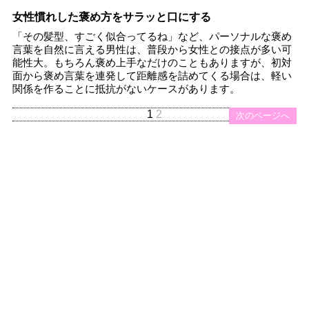
女性慣れした褒め方をサラッと口にする
「その髪型、すごく似合ってるね」など、パーソナルな褒め
言葉を自然に言える男性は、普段から女性との接点が多い可
能性大。もちろん褒め上手なだけのこともありますが、初対
面から褒め言葉を連発して距離感を詰めてくる場合は、軽い
関係を作ることに抵抗がないケースがあります。
1
2
次のページへ