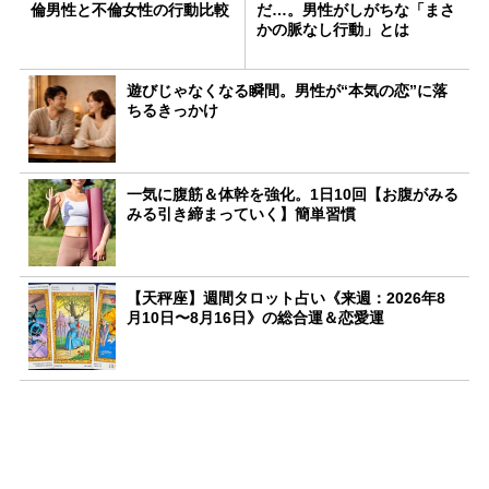
倫男性と不倫女性の行動比較
だ…。男性がしがちな「まさ
かの脈なし行動」とは
遊びじゃなくなる瞬間。男性が“本気の恋”に落
ちるきっかけ
一気に腹筋＆体幹を強化。1日10回【お腹がみる
みる引き締まっていく】簡単習慣
【天秤座】週間タロット占い《来週：2026年8
月10日〜8月16日》の総合運＆恋愛運