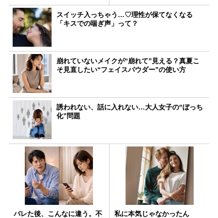
スイッチ入っちゃう…♡理性が保てなくなる
「キスでの喘ぎ声」って？
崩れていないメイクが“崩れて”見える？真夏こ
そ見直したい“フェイスパウダー”の使い方
誘われない、話に入れない…大人女子の“ぼっち
化”問題
バレた後、こんなに違う。不
私に本気じゃなかったん