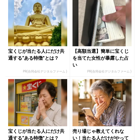
宝くじが当たる人にだけ共
【高額当選】簡単に宝くじ
通する“ある特徴”とは？
を当てた女性が暴露した占
い
PR(合同会社デジタルファーム )
PR(合同会社デジタルファーム )
宝くじが当たる人にだけ共
売り場じゃ教えてくれな
通する“ある特徴”とは？
い！当たる人だけがやって