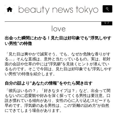
ラブ
love
出会った瞬間にわかる！見た目は好印象でも“浮気しやす
い男性”の特徴
「見た目は爽やかで誠実そう。でも、なぜか危険な香りがす
る…」そんな直感は、意外と当たっているもの。実は、初対
面の会話や仕草の中には“浮気癖”を見抜くヒントが潜んでい
るものです。そこで今回は、見た目は好印象でも“浮気しやす
い男性”の特徴を紹介します。
自分の話より“あなたの情報”をやたら聞き出す
「彼氏はいるの？」「好きなタイプは？」など、出会って間
もないのに恋愛観や好みを深く探ってくる男性は要注意。口
説き慣れている傾向があり、女性の心に入り込むスピードも
早めです。浮気癖のある男性は、この“距離の詰め方”が自然
にできてしまう場合があります。