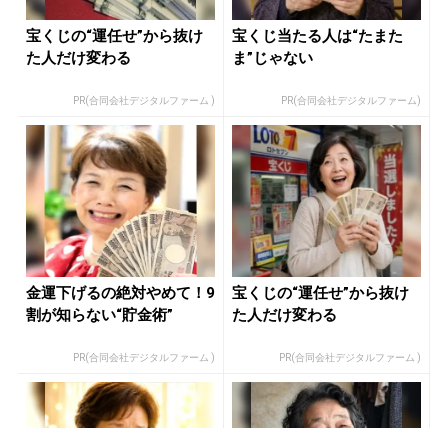
宝くじの“運任せ”から抜け
宝くじ当たる人は“たまた
た人だけ変わる
ま”じゃない
PR(合同会社デジタルファーム )
PR(合同会社デジタルファーム)
金運下げるの絶対やめて！9
宝くじの“運任せ”から抜け
割が知らない“貯金術”
た人だけ変わる
PR(合同会社デジタルファーム )
PR(合同会社デジタルファーム )