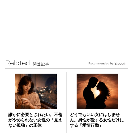
Related
関連記事
Recommended by
誰かに必要とされたい。不倫
どうでもいい女にはしませ
がやめられない女性の「見え
ん。男性が愛する女性だけに
ない孤独」の正体
する「愛情行動」