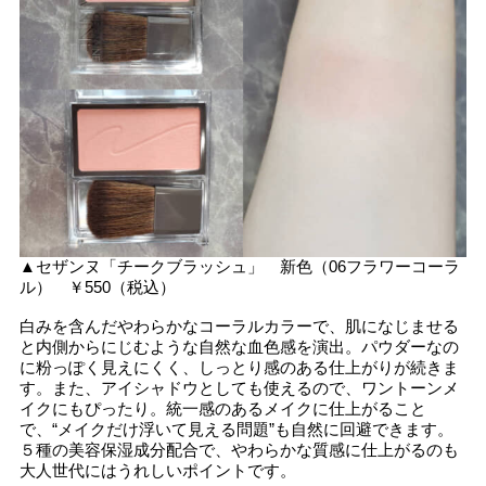
▲セザンヌ「チークブラッシュ」 新色（06フラワーコーラ
ル） ￥550（税込）
白みを含んだやわらかなコーラルカラーで、肌になじませる
と内側からにじむような自然な血色感を演出。パウダーなの
に粉っぽく見えにくく、しっとり感のある仕上がりが続きま
す。また、アイシャドウとしても使えるので、ワントーンメ
イクにもぴったり。統一感のあるメイクに仕上がること
で、“メイクだけ浮いて見える問題”も自然に回避できます。
５種の美容保湿成分配合で、やわらかな質感に仕上がるのも
大人世代にはうれしいポイントです。