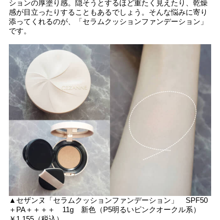
ションの厚塗り感。隠そうとするほど重たく見えたり、乾燥
感が目立ったりすることもあるでしょう。そんな悩みに寄り
添ってくれるのが、「セラムクッションファンデーション」
です。
▲セザンヌ「セラムクッションファンデーション」 SPF50
＋PA＋＋＋＋ 11g 新色（P5明るいピンクオークル系）
￥1,155（税込）