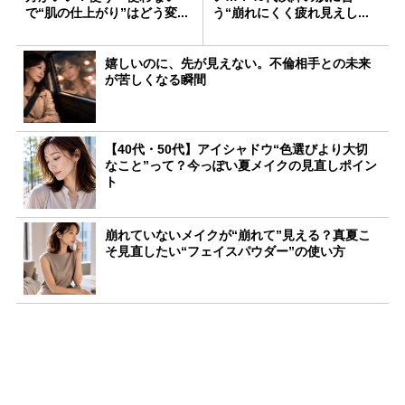
で“肌の仕上がり”はどう変...
う“崩れにくく疲れ見えし...
嬉しいのに、先が見えない。不倫相手との未来
が苦しくなる瞬間
【40代・50代】アイシャドウ“色選びより大切
なこと”って？今っぽい夏メイクの見直しポイン
ト
崩れていないメイクが“崩れて”見える？真夏こ
そ見直したい“フェイスパウダー”の使い方