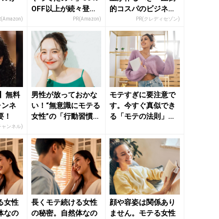
OFF以上が続々登
的コスパのビジネス
場！Amazonの本気
カード」
R(Amazon)
PR(Amazon)
PR(クレディセゾン)
が...
】無料
男性が放っておかな
モテすぎに要注意で
ャンネ
い！“無意識にモテる
す。今すぐ真似でき
要！
女性”の「行動習慣」
る「モテの法則」３
- きれいのニュース...
つ - きれいのニュー
Rチャンネル)
ス｜...
る女性
長くモテ続ける女性
顔や容姿は関係あり
体なの
の秘密。自然体なの
ません。モテる女性