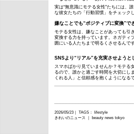
実は“無意識にモテる女性”たちには、
な彼女たちの「行動習慣」をチェック
嫌なことでも“ポジティブに変換”で
モテる女性は、嫌なことがあっても引
変換する力を持っています。ネガティ
囲にいる人たちまで明るくさせるんで
SNSより“リアル”を充実させようと
スマホばかり見ていませんか？モテる女
るので、誰かと過ごす時間を大切にし
くれる人」と信頼感を抱くようになる
2026/05/23｜ TAGS：
lifestyle
きれいのニュース ｜
beauty news tokyo