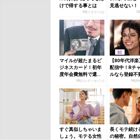
けで得する事とは
見逃せない！
PR(イエウール)
P
マイルが超たまるビ
【80年代洋楽
ジネスカード！初年
配信中！Rチ
度年会費無料で還元
ルなら登録不
率最大1.125%
PR(クレディセゾン)
PR(
すぐ真似しちゃいま
長くモテ続け
しょう。モテる女性
の秘密。自然