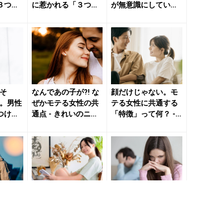
３つの
に惹かれる「３つの
が無意識にしている
れいのニ
習慣」 - きれいのニ
「モテ習慣」 - きれ
ュー...
いの...
そ
なんであの子が?! な
顔だけじゃない。モ
に。男性
ぜかモテる女性の共
テる女性に共通する
つける
通点 - きれいのニュ
「特徴」って何？ -
いこ
ース｜beauty...
きれいのニュース｜
be...
ない理
意識高すぎは逆効
こんな女性は苦手で
テる女
果？今どき男性にモ
す。男性が「だるい