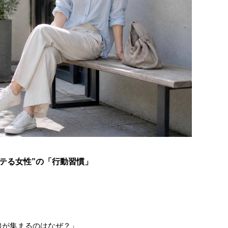
テる女性”の「行動習慣」
線が集まるのはなぜ？」