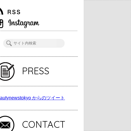
PRESS
autynewstokyo からのツイート
CONTACT