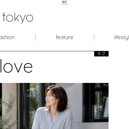

ashion
feature
lifesty
ラブ
love