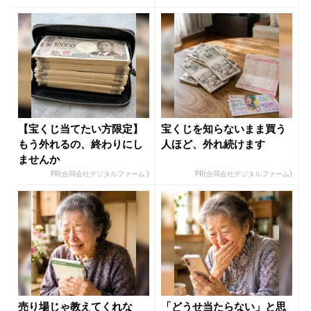
【宝くじ当てたい方限定】
宝くじを知らないまま買う
もう外れるの、終わりにし
人ほど、外れ続けます
ませんか
PR(合同会社デジタルファーム )
PR(合同会社デジタルファーム)
売り場じゃ教えてくれな
「どうせ当たらない」と思