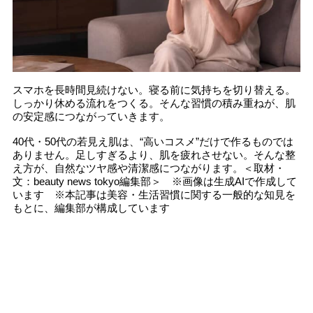
スマホを長時間見続けない。寝る前に気持ちを切り替える。
しっかり休める流れをつくる。そんな習慣の積み重ねが、肌
の安定感につながっていきます。
40代・50代の若見え肌は、“高いコスメ”だけで作るものでは
ありません。足しすぎるより、肌を疲れさせない。そんな整
え方が、自然なツヤ感や清潔感につながります。＜取材・
文：beauty news tokyo編集部＞ ※画像は生成AIで作成して
います ※本記事は美容・生活習慣に関する一般的な知見を
もとに、編集部が構成しています