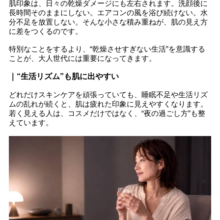
肌印象は、日々の乾燥ダメージにも左右されます。洗顔後に
長時間そのままにしない。エアコンの風を浴び続けない。水
分不足を放置しない。そんな小さな積み重ねが、肌の見え方
に差をつくるのです。
特別なことをするより、“乾燥させすぎない生活”を意識する
ことが、大人世代には重要になってきます。
｜“生活リズム”も肌に出やすい
どれだけスキンケアを頑張っていても、睡眠不足や生活リズ
ムの乱れが続くと、肌は疲れた印象に見えやすくなります。
若く見える人は、コスメだけではなく、“夜の過ごし方”も整
えています。