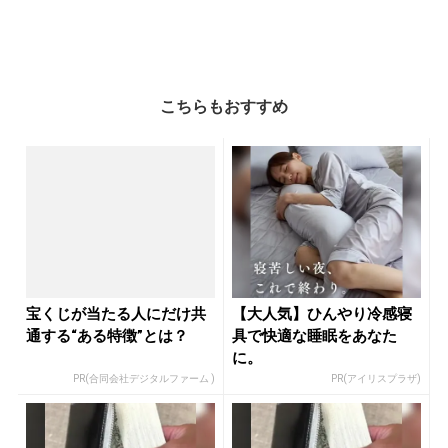
こちらもおすすめ
宝くじが当たる人にだけ共
【大人気】ひんやり冷感寝
通する“ある特徴”とは？
具で快適な睡眠をあなた
に。
PR(合同会社デジタルファーム )
PR(アイリスプラザ)