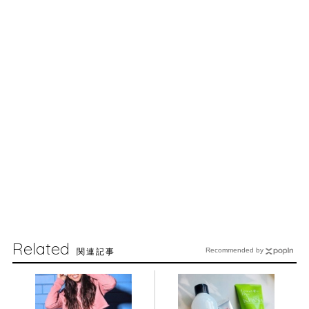
Related
関連記事
Recommended by