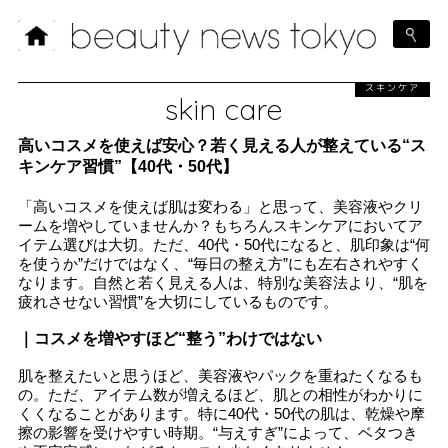
スキンケア
skin care
高いコスメを使えば安心？若く見える人が整えている“ス
キンケア習慣”【40代・50代】
「高いコスメを使えば肌は変わる」と思って、美容液やクリ
ームを増やしていませんか？もちろんスキンケアにおいてア
イテム選びは大切。ただ、40代・50代になると、肌印象は“何
を使うか”だけではなく、“毎日の整え方”にも左右されやすく
なります。自然と若く見える人は、特別な美容法より、“肌を
疲れさせない習慣”を大切にしているものです。
｜コスメを増やすほど“整う”わけではない
肌を整えたいと思うほど、美容液やパックを重ねたくなるも
の。ただ、アイテム数が増えるほど、肌との相性がわかりに
くくなることがあります。特に40代・50代の肌は、乾燥や摩
擦の影響を受けやすい時期。“与えすぎ”によって、ベタつき