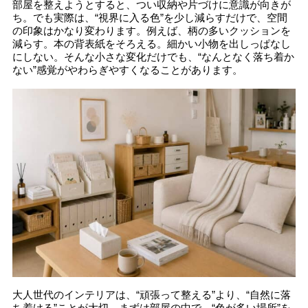
部屋を整えようとすると、つい収納や片づけに意識が向きが
ち。でも実際は、“視界に入る色”を少し減らすだけで、空間
の印象はかなり変わります。例えば、柄の多いクッションを
減らす。本の背表紙をそろえる。細かい小物を出しっぱなし
にしない。そんな小さな変化だけでも、“なんとなく落ち着か
ない”感覚がやわらぎやすくなることがあります。
大人世代のインテリアは、“頑張って整える”より、“自然に落
ち着ける”ことが大切。まずは部屋の中で、“色が多い場所”を