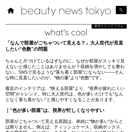
最旬トレンドコラム
what's cool
「なんで部屋がごちゃついて見える？」大人世代が見直
したい“色数”の問題
ちゃんと片づけているはずなのに、なぜか部屋がスッキリ見
えないと感じたことはありませんか？収納を増やしても整わ
ない。SNSで見るような“落ち着く部屋”にならない――そん
な時に見直したいのが、“物の量”より“色数”です。
最近のインテリアは、“映える部屋”より、“視界が疲れにくい
空間”がトレンド。特に大人世代は、色が多いだけでも“なん
となく落ち着かない”と感じやすくなることがあります。
｜“色が多い部屋”は、視界が忙しくなりやすい
部屋がごちゃついて見える原因は、単純に“物が多い”からと
は限りません。例えば、ティッシュケース、収納ボックス、