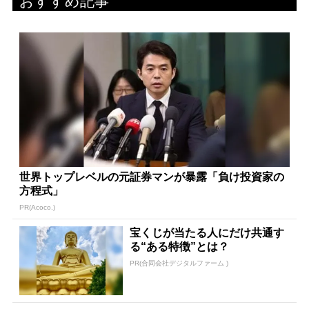
おすすめ記事
世界トップレベルの元証券マンが暴露「負け投資家の
方程式」
PR(Acoco.)
宝くじが当たる人にだけ共通す
る“ある特徴”とは？
PR(合同会社デジタルファーム )