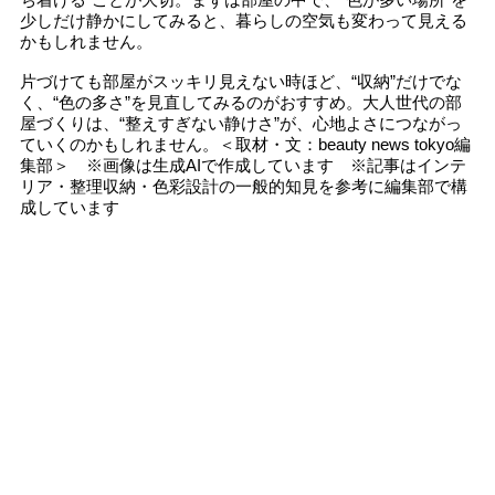
少しだけ静かにしてみると、暮らしの空気も変わって見える
かもしれません。
片づけても部屋がスッキリ見えない時ほど、“収納”だけでな
く、“色の多さ”を見直してみるのがおすすめ。大人世代の部
屋づくりは、“整えすぎない静けさ”が、心地よさにつながっ
ていくのかもしれません。＜取材・文：beauty news tokyo編
集部＞ ※画像は生成AIで作成しています ※記事はインテ
リア・整理収納・色彩設計の一般的知見を参考に編集部で構
成しています