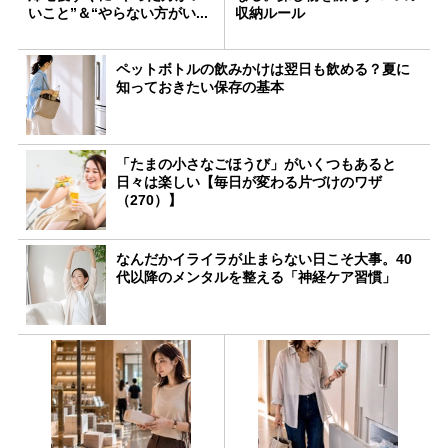
いこと”＆“やらない方がい...
収納ルール
ペットボトルの飲みかけは翌日も飲める？夏に
知っておきたい保存の基本
「たまの小さなごほうび」がいくつもあると
日々は楽しい【毎日が変わる片づけのワザ
（270）】
なんだかイライラが止まらない日こそ大事。40
代以降のメンタルを整える「神経ケア習慣」