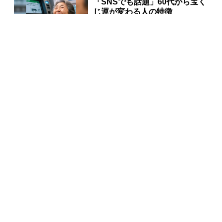
「SNSでも話題」60代から宝く
じ運が変わる人の特徴
PR(合同会社デジタルファーム )
宝くじが当たる人にだけ共通す
る“ある特徴”とは？
PR(合同会社デジタルファーム )
同じ宝くじなのに、当たる人と外れる人の違い実は“こ