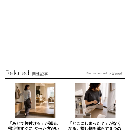
Related
関連記事
Recommended by
「あとで片付ける」が減る。
「どこにしまった？」がなく
帰宅後すぐに“やった方がい
なる。探し物を減らす３つの