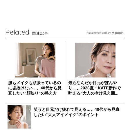
Related
関連記事
Recommended by
服もメイクも頑張っているの
最近なんだか目元がぼんや
に垢抜けない…。40代から見
り…。2026夏・KATE新作で
直したい“顔映り”の整え方
叶える“大人の老け見え回...
笑うと目元だけ疲れて見える…。40代から見直
したい“大人アイメイク”のポイント