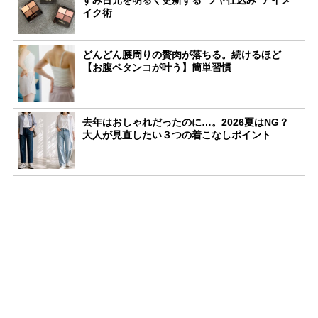
イク術
どんどん腰周りの贅肉が落ちる。続けるほど
【お腹ペタンコが叶う】簡単習慣
去年はおしゃれだったのに…。2026夏はNG？
大人が見直したい３つの着こなしポイント