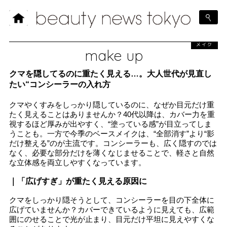
メイク
make up
クマを隠してるのに重たく見える…。大人世代が見直し
たい“コンシーラーの入れ方
クマやくすみをしっかり隠しているのに、なぜか目元だけ重
たく見えることはありませんか？40代以降は、カバー力を重
視するほど厚みが出やすく、“塗っている感”が目立ってしま
うことも。一方で今季のベースメイクは、“全部消す”より“影
だけ整える”のが主流です。コンシーラーも、広く隠すのでは
なく、必要な部分だけを薄くなじませることで、軽さと自然
な立体感を両立しやすくなっています。
｜「広げすぎ」が重たく見える原因に
クマをしっかり隠そうとして、コンシーラーを目の下全体に
広げていませんか？カバーできているように見えても、広範
囲にのせることで光が止まり、目元だけ平坦に見えやすくな