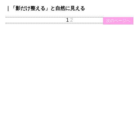
｜「影だけ整える」と自然に見える
1
2
次のページへ