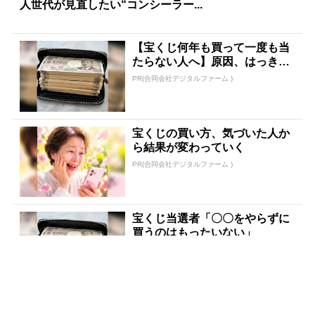
人世代が見直したい“コンシーラー...
【宝くじ何年も買って一度も当
たらない人へ】原因、はっきり
してます
PR(合同会社デジタルファーム )
宝くじの買い方、気づいた人か
ら結果が変わっていく
PR(合同会社デジタルファーム )
宝くじ当選者「〇〇をやらずに
買うのはもったいない」
PR(合同会社デジタルファーム )
「占い師だけが知ってる〝お金