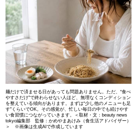
麺だけで済ませる日があっても問題ありません。ただ、“食べ
やすさだけ”で終わらせない人ほど、無理なくコンディション
を整えている傾向があります。まずは“少し他のメニューも足
す”くらいでOK。その感覚が、忙しい毎日の中でも続けやす
い食習慣につながっていきます。＜取材・文：beauty news
tokyo編集部 監修：かめやまあけみ（食生活アドバイザー）
＞ ※画像は生成AIで作成しています