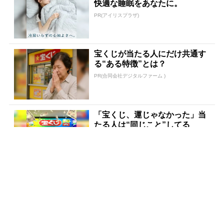
快適な睡眠をあなたに。
PR(アイリスプラザ)
宝くじが当たる人にだけ共通す
る“ある特徴”とは？
PR(合同会社デジタルファーム )
「宝くじ、運じゃなかった」当
たる人は“同じこと”してる
PR(合同会社デジタルファーム )
【今すぐやって】60歳以上は〇
〇しないと金運が崩壊します
PR(合同会社デジタルファーム )