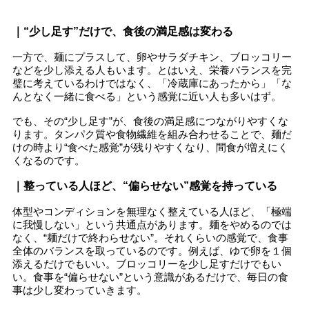
｜“少し足す”だけで、食後の満足感は変わる
一方で、麺にプラスして、卵やサラダチキン、ブロッコリー
などを少し添える人もいます。とはいえ、栄養バランスを完
璧に考えているわけではなく、「冷蔵庫にあったから」「な
んとなく一緒に食べる」という感覚に近い人も多いはず。
でも、その“少し足す”が、食後の満足感につながりやすくな
ります。タンパク質や食物繊維を組み合わせることで、麺だ
けの時より“食べた感覚”が残りやすくなり、間食が増えにく
くなるのです。
｜整っている人ほど、“偏らせない”感覚を持っている
体型やコンディションを無理なく整えている人ほど、「極端
に我慢しない」という共通点があります。麺をやめるのでは
なく、“麺だけで終わらせない”。それくらいの感覚で、食事
全体のバランスを取っているのです。例えば、ゆで卵を１個
添えるだけでもいい。ブロッコリーを少し足すだけでもい
い。食事を“偏らせない”という意識があるだけで、毎日の食
事は少し変わっていきます。