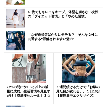
40代でもキレイをキープ。体型を崩さない女性
の「ダイエット習慣」と「やめた習慣」
「なぜ既婚者ばかりにモテる？」そんな女性に
共通する“誤解されやすい魅力”
いつの間にか10kg以上の減
１週間続けるだけで「お腹の
量に成功。生活習慣を見直す
見た目が変わる」。１日10分
だけ【簡単痩せルール】３つ
【腹筋集中エクササイズ】