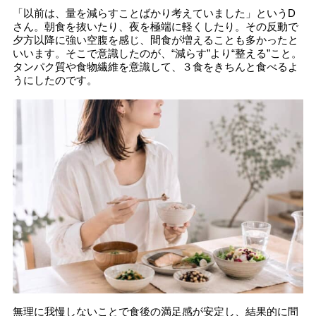
「以前は、量を減らすことばかり考えていました」というD
さん。朝食を抜いたり、夜を極端に軽くしたり。その反動で
夕方以降に強い空腹を感じ、間食が増えることも多かったと
いいます。そこで意識したのが、“減らす”より“整える”こと。
タンパク質や食物繊維を意識して、３食をきちんと食べるよ
うにしたのです。
無理に我慢しないことで食後の満足感が安定し、結果的に間