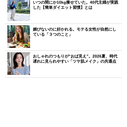
いつの間にか10kg痩せていた。40代主婦が実践
した【簡単ダイエット習慣】とは
媚びないのに好かれる。モテる女性が自然にし
ている「３つのこと」
おしゃれのつもりが“おば見え”。2026夏、時代
遅れに見られやすい「ツヤ肌メイク」の共通点