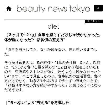
ダイエット
diet
【３ヶ月で−２kg】食事を減らすだけじゃ続かなかった。
体が軽くなった“生活習慣の整え方”
「食事を減らしても、なぜか続かない。体も重いままでし
た」
そう振り返るのは、都内在住・41歳の会社員・Dさん。以前
は、“とにかく食べる量を減らす”ことばかり意識していたも
のの、空腹感やストレスが強く、思うように続かなかったと
いいます。そこで見直したのが、食事以外の生活習慣。食べ
方だけでなく、動き方や休み方まで少しずつ整えたことで、
「頑張りすぎない方が続けやすかった」と感じるようになっ
たそうです。
｜“食べない”より“整える”を意識した