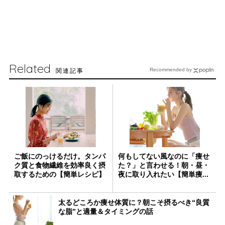
Related
関連記事
Recommended by
ご飯にのっけるだけ。タンパ
何もしてない風なのに「痩せ
ク質と食物繊維を効率良く摂
た？」と言わせる！朝・昼・
取するための【簡単レシピ】
夜に取り入れたい【簡単痩...
太るどころか痩せ体質に？朝こそ摂るべき“良質
な脂”と適量＆タイミングの話