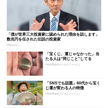
「僕が世界三大投資家に認められた理由を話します」
数兆円を任された伝説の投資家
PR(Acoco.)
「宝くじ、運じゃなかった」当
たる人は“同じこと”してる
PR(合同会社デジタルファーム )
「SNSでも話題」60代から宝く
じ運が変わる人の特徴
PR(合同会社デジタルファーム )