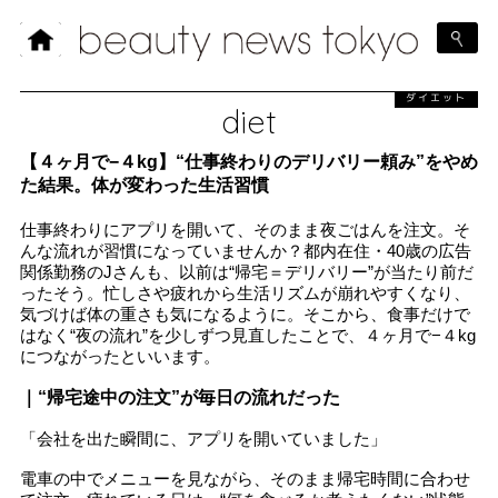
ダイエット
diet
【４ヶ月で−４kg】“仕事終わりのデリバリー頼み”をやめ
た結果。体が変わった生活習慣
仕事終わりにアプリを開いて、そのまま夜ごはんを注文。そ
んな流れが習慣になっていませんか？都内在住・40歳の広告
関係勤務のJさんも、以前は“帰宅＝デリバリー”が当たり前だ
ったそう。忙しさや疲れから生活リズムが崩れやすくなり、
気づけば体の重さも気になるように。そこから、食事だけで
はなく“夜の流れ”を少しずつ見直したことで、４ヶ月で−４kg
につながったといいます。
｜“帰宅途中の注文”が毎日の流れだった
「会社を出た瞬間に、アプリを開いていました」
電車の中でメニューを見ながら、そのまま帰宅時間に合わせ