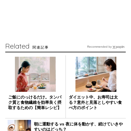
Related
関連記事
Recommended by
ご飯にのっけるだけ。タンパ
ダイエット中、お寿司は太
ク質と食物繊維を効率良く摂
る？意外と見落としやすい食
取するための【簡単レシピ】
べ方のポイント
朝に運動する vs 夜に体を動かす、続けていきや
すいのはどっち？