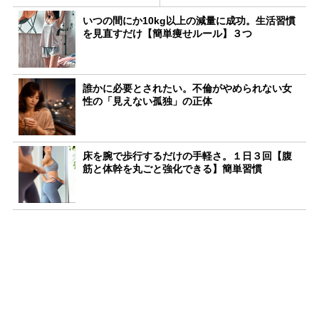
いつの間にか10kg以上の減量に成功。生活習慣
を見直すだけ【簡単痩せルール】３つ
誰かに必要とされたい。不倫がやめられない女
性の「見えない孤独」の正体
床を腕で歩行するだけの手軽さ。１日３回【腹
筋と体幹を丸ごと強化できる】簡単習慣