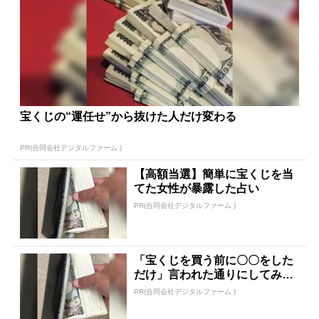
宝くじの“運任せ”から抜けた人だけ変わる
PR(合同会社デジタルファーム )
【高額当選】簡単に宝くじを当
てた女性が暴露した占い
PR(合同会社デジタルファーム )
「宝くじを買う前に〇〇をした
だけ」言われた通りにしてみた
ら…
PR(合同会社デジタルファーム )