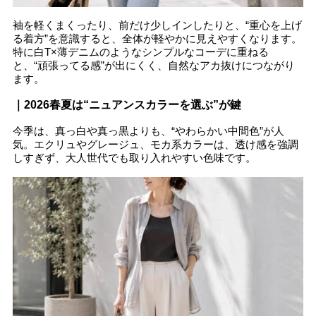
袖を軽くまくったり、前だけ少しインしたりと、“重心を上げ
る着方”を意識すると、全体が軽やかに見えやすくなります。
特に白T×薄デニムのようなシンプルなコーデに重ねる
と、“頑張ってる感”が出にくく、自然なアカ抜けにつながり
ます。
｜2026春夏は“ニュアンスカラーを選ぶ”が鍵
今季は、真っ白や真っ黒よりも、“やわらかい中間色”が人
気。エクリュやグレージュ、モカ系カラーは、透け感を強調
しすぎず、大人世代でも取り入れやすい色味です。