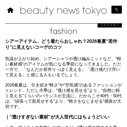
ファッション
fashion
シアーアイテム、どう着たらおしゃれ？2026春夏“若作
り”に見えないコーデのコツ
気温が上がり始め、シアーシャツや透け編みニットなど、“軽
い素材感”のアイテムが気になる季節になってきました。ただ
一方で、「なんだか若作りっぽく見える」「透け感だけ浮い
て見える」と感じる人もいるでしょう。
2026春夏は、引き続き“軽さ”や“空気感”のあるファッションが
トレンド。ただし今季は、“透け感を見せる”より、“自然に軽
く見える”くらいのバランスが主流に。だからこそ40代・50代
は、“頑張って肌見せする”より、“軽さをなじませる”感覚が大
切です。
｜“透けすぎない素材”が大人世代にはちょうどいい