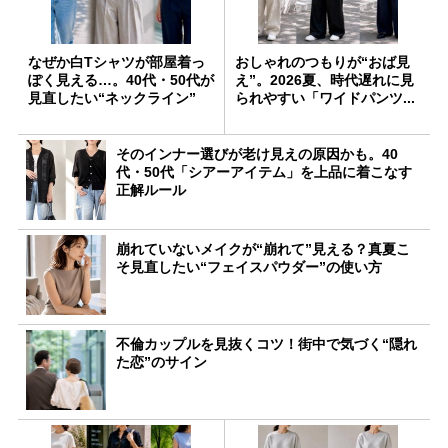
なぜか白Tシャツが部屋着っ
おしゃれのつもりが“おば見
ぽく見える…。40代・50代が
え”。2026夏、時代遅れに見
見直したい“ネックライン”
られやすい「ワイドパンツ...
そのインナー選びが老け見えの原因かも。40
代・50代「シアーアイテム」を上品に着こなす
正解ルール
崩れていないメイクが“崩れて”見える？真夏こ
そ見直したい“フェイスパウダー”の使い方
不倫カップルを見抜くコツ！街中で気づく“隠れ
た恋”のサイン