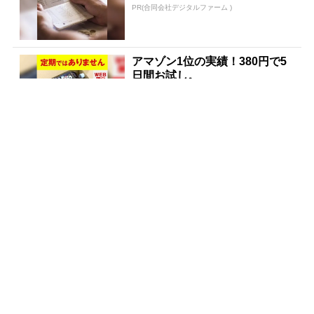
PR(合同会社デジタルファーム )
アマゾン1位の実績！380円で5
日間お試し。
PR(ハーブ健康本舗)
宝くじ当たる人だけがやってい
ること、教えます
PR(合同会社デジタルファーム )