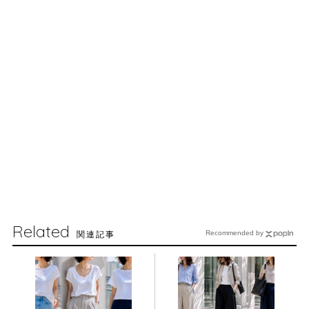
Related
関連記事
Recommended by