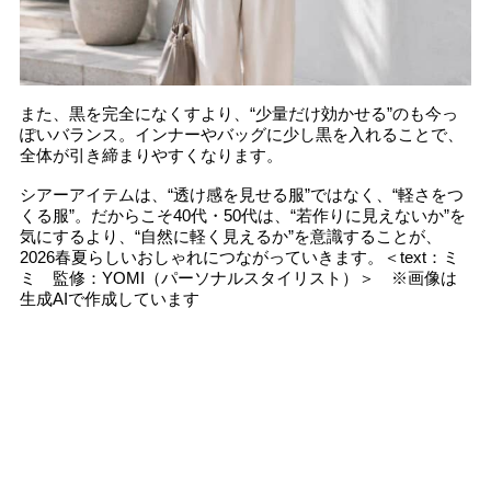
また、黒を完全になくすより、“少量だけ効かせる”のも今っ
ぽいバランス。インナーやバッグに少し黒を入れることで、
全体が引き締まりやすくなります。
シアーアイテムは、“透け感を見せる服”ではなく、“軽さをつ
くる服”。だからこそ40代・50代は、“若作りに見えないか”を
気にするより、“自然に軽く見えるか”を意識することが、
2026春夏らしいおしゃれにつながっていきます。＜text：ミ
ミ 監修：YOMI（パーソナルスタイリスト）＞ ※画像は
生成AIで作成しています