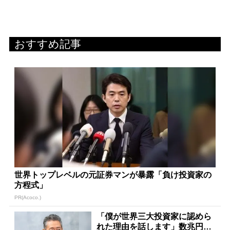
おすすめ記事
世界トップレベルの元証券マンが暴露「負け投資家の
方程式」
PR(Acoco.)
「僕が世界三大投資家に認めら
れた理由を話します」数兆円を