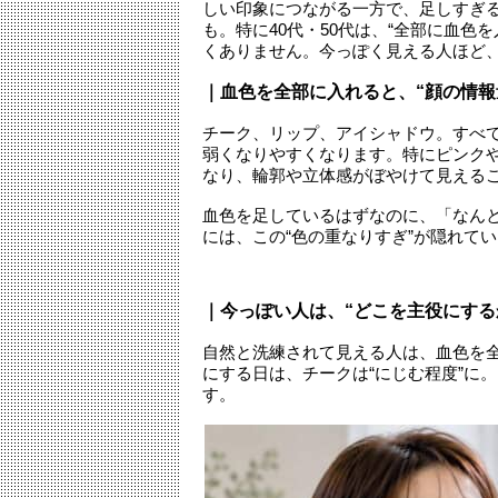
しい印象につながる一方で、足しすぎ
も。特に40代・50代は、“全部に血色
くありません。今っぽく見える人ほど、
｜血色を全部に入れると、“顔の情報
チーク、リップ、アイシャドウ。すべ
弱くなりやすくなります。特にピンク
なり、輪郭や立体感がぼやけて見える
血色を足しているはずなのに、「なん
には、この“色の重なりすぎ”が隠れて
｜今っぽい人は、“どこを主役にする
自然と洗練されて見える人は、血色を
にする日は、チークは“にじむ程度”に
す。