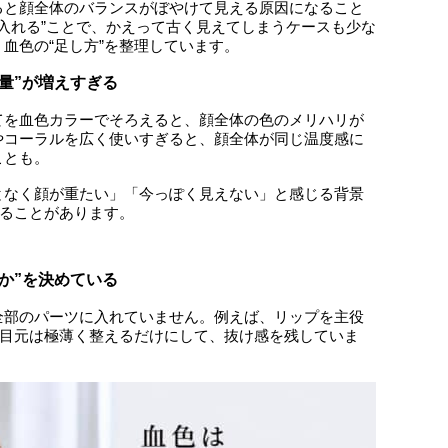
ると顔全体のバランスがぼやけて見える原因になること
を入れる”ことで、かえって古く見えてしまうケースも少な
血色の“足し方”を整理しています。
量”が増えすぎる
てを血色カラーでそろえると、顔全体の色のメリハリが
やコーラルを広く使いすぎると、顔全体が同じ温度感に
ことも。
となく顔が重たい」「今っぽく見えない」と感じる背景
いることがあります。
か”を決めている
全部のパーツに入れていません。例えば、リップを主役
。目元は極薄く整えるだけにして、抜け感を残していま