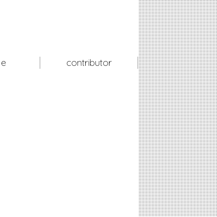
le
contributor