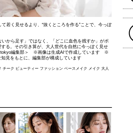
して若く見せるより、“抜くところを作る”ことで、今っぽ
りないから足す」ではなく、「どこに血色を残すか」がポ
理する。その引き算が、大人世代を自然に今っぽく見せ
ws tokyo編集部＞ ※画像は生成AIで作成しています ※
な知見をもとに、編集部が構成しています
メ
チーク
ビューティー
ファッション
ベースメイク
メイク
大人