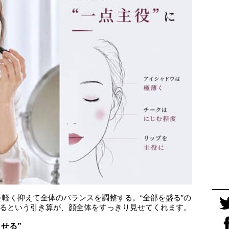
軽く抑えて全体のバランスを調整する。“全部を盛る”の
めるという引き算が、顔全体をすっきり見せてくれます。
ませる”