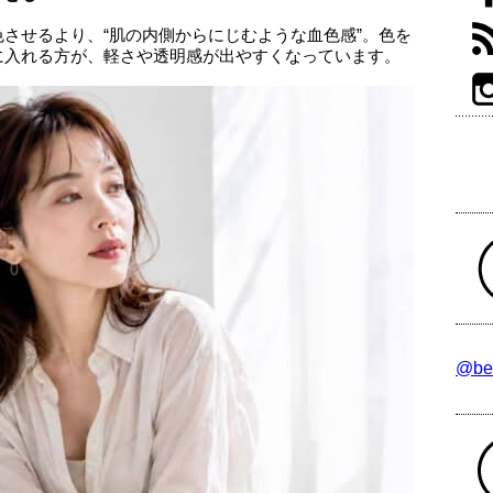
させるより、“肌の内側からにじむような血色感”。色を
に入れる方が、軽さや透明感が出やすくなっています。
@be