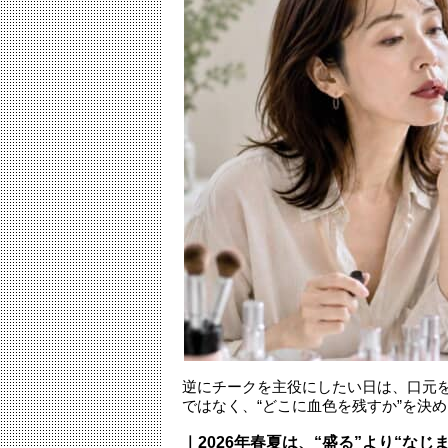
逆にチークを主役にしたい日は、口元を
ではなく、“どこに血色を残すか”を決
｜2026年春夏は、“盛る”より“なじ