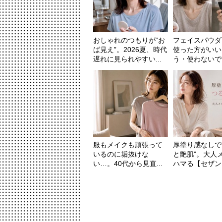
おしゃれのつもりが“お
フェイスパウダ
ば見え”。2026夏、時代
使った方がいい
遅れに見られやすい...
う・使わないで“肌
服もメイクも頑張って
厚塗り感なしで
いるのに垢抜けな
と艶肌”。大人
い…。40代から見直...
ハマる【セザンヌ