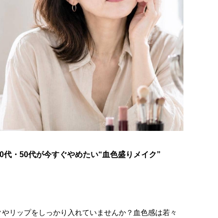
0代・50代が今すぐやめたい“血色盛りメイク”
クやリップをしっかり入れていませんか？血色感は若々