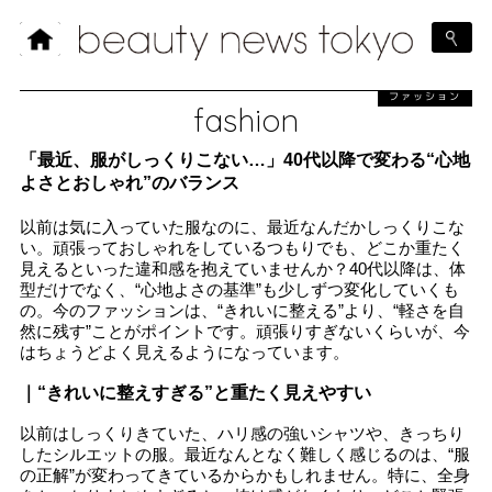
ファッション
fashion
「最近、服がしっくりこない…」40代以降で変わる“心地
よさとおしゃれ”のバランス
以前は気に入っていた服なのに、最近なんだかしっくりこな
い。頑張っておしゃれをしているつもりでも、どこか重たく
見えるといった違和感を抱えていませんか？40代以降は、体
型だけでなく、“心地よさの基準”も少しずつ変化していくも
の。今のファッションは、“きれいに整える”より、“軽さを自
然に残す”ことがポイントです。頑張りすぎないくらいが、今
はちょうどよく見えるようになっています。
｜“きれいに整えすぎる”と重たく見えやすい
以前はしっくりきていた、ハリ感の強いシャツや、きっちり
したシルエットの服。最近なんとなく難しく感じるのは、“服
の正解”が変わってきているからかもしれません。特に、全身