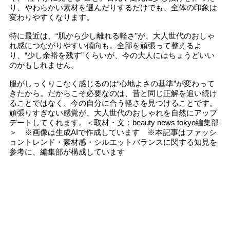
り、やわらかい素材を選んだりするだけでも、全体の印象は
変わりやすくなります。
特に最近は、“肌から少し離れる軽さ”が、大人世代のおしゃ
れ感につながりやすい傾向も。全部を頑張って整えるよ
り、“少し余裕を残す”くらいが、今の大人にはちょうどいい
のかもしれません。
服がしっくりこなく感じるのは“心地よさの基準”が変わって
きたから。だからこそ必要なのは、昔と同じ正解を追い続け
ることではなく、今の自分に合う軽さを見つけることです。
頑張りすぎない感覚が、大人世代のおしゃれを自然にアップ
デートしてくれます。＜取材・文：beauty news tokyo編集部
＞ ※画像は生成AIで作成しています ※本記事はファッシ
ョントレンド・素材感・シルエットバランスに関する知見を
参考に、編集部が構成しています