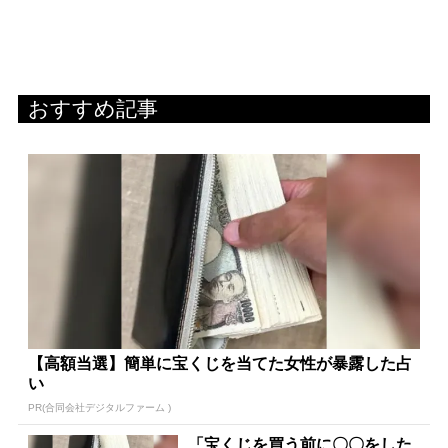
おすすめ記事
【高額当選】簡単に宝くじを当てた女性が暴露した占
い
PR(合同会社デジタルファーム )
「宝くじを買う前に〇〇をした