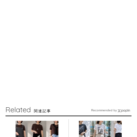
Related
関連記事
Recommended by