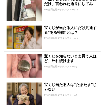
だけ」言われた通りにしてみた
ら…
PR(合同会社デジタルファーム )
宝くじが当たる人にだけ共通す
る“ある特徴”とは？
PR(合同会社デジタルファーム )
宝くじを知らないまま買う人ほ
ど、外れ続けます
PR(合同会社デジタルファーム)
宝くじ当たる人は“たまたま”じ
ゃない
PR(合同会社デジタルファーム)