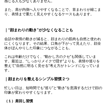
感じる人も少なくありません。
また、肩が内側へ入りやすくなることで、首まわりが縮こま
り、表情まで重たく見えやすくなるケースもあります。
｜“顔まわりの動き”が少なくなることも
会話や表情の動きが減ると、顔まわりの筋肉も自然と使われ
にくくなります。その結果、口角が下がって見えたり、顔全
体がぼんやりした印象につながることも。
これは年齢だけでなく、“動かし方のクセ”も関係していま
す。最近は、“しっかりメイクで隠す”よりも、表情や巡りを
整えて“自然に明るく見せる”考え方がトレンドになっていま
す。
｜顔まわりを整えるシンプル習慣２つ
忙しい日は、短時間でも“巡り”と“動き”を意識するだけで顔の
印象が変わりやすくなります。
（１）肩回し習慣