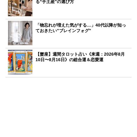
る“手土産”の選び方
「物忘れが増えた気がする…」40代以降が知っ
ておきたい”ブレインフォグ”
【蟹座】週間タロット占い《来週：2026年8月
10日〜8月16日》の総合運＆恋愛運