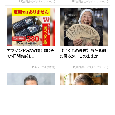
PR(合同会社デジタルファーム )
PR(合同会社デジタルファーム )
アマゾン1位の実績！380円
【宝くじの裏技】当たる側
で5日間お試し。
に回るか、このままか
PR(ハーブ健康本舗)
PR(合同会社デジタルファーム )