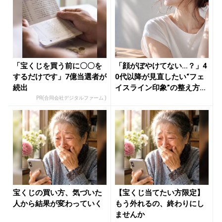
「宝くじを買う前に〇〇を
「顔がぼやけてない…？」4
するだけです」7億当選者が
0代以降が見直したい“フェ
続出
イスライン印象”の整え方
-...
PR(合同会社デジタルファーム )
宝くじの買い方、気づいた
【宝くじ当てたい方限定】
人から結果が変わっていく
もう外れるの、終わりにし
ませんか