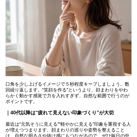
口角を少し上げるイメージで５秒程度キープしましょう。数
回繰り返します。“笑顔を作る”というより、顔まわりをやわ
らかく動かす感覚で力を入れすぎず、自然な範囲で行うのが
ポイントです。
｜40代以降は“疲れて見えない印象づくり”が大切
最近は“元気そうに見える”“軽やかに見える”印象を重視する人
が増えつつまります。顔まわりの巡りや姿勢を整えること
は、自然な明るさや抜け感にもつながるので、ぜひ毎日の中