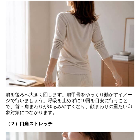
肩を後ろへ大きく回します。肩甲骨をゆっくり動かすイメー
ジで行いましょう。呼吸を止めずに10回を目安に行うこと
で、首・肩まわりがゆるみやすくなり、顔まわりの重たい印
象対策につながります。
（２）口角ストレッチ