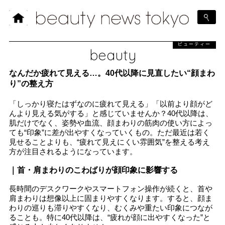
ビューティー
beauty
なんだか疲れて見える…。40代以降に見直したい“顔まわ
り”の整え方
「しっかり寝たはずなのに疲れて見える」「以前より顔がど
んより見える気がする」と感じていませんか？40代以降は、
肌だけでなく、姿勢や血流、顔まわりの筋肉の使い方によっ
ても“印象”に差が出やすくなっていくもの。ただ最近は若く
見せることよりも、“疲れて見えにくい雰囲気”を整える考え
方が注目されるようになっています。
｜首・肩まわりのこわばりが顔印象に影響する
長時間のデスクワークやスマートフォン操作が続くと、首や
肩まわりは想像以上に固まりやすくなります。すると、顔ま
わりの巡りも滞りやすくなり、むくみや重たい印象につなが
ることも。特に40代以降は、“疲れが顔に出やすくなった”と