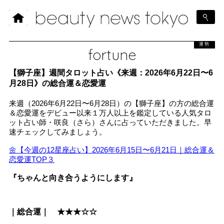
運勢
fortune
【獅子座】週間タロット占い《来週：2026年6月22日〜6
月28日》の総合運＆恋愛運
来週（2026年6月22日〜6月28日）の【獅子座】の方の総合運
＆恋愛運をデビュー以来１万人以上を鑑定している人気タロ
ット占い師・咲良（さら）さんに占っていただきました。早
速チェックしてみましょう。
🌼【今週の12星座占い】2026年6月15日〜6月21日｜総合運＆
恋愛運TOP３
『ちゃんと向き合うようにします』
｜総合運｜ ★★★☆☆