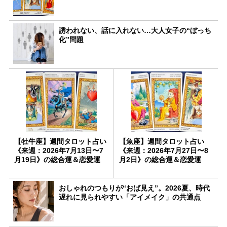
誘われない、話に入れない…大人女子の“ぼっち
化”問題
【牡牛座】週間タロット占い
【魚座】週間タロット占い
《来週：2026年7月13日〜7
《来週：2026年7月27日〜8
月19日》の総合運＆恋愛運
月2日》の総合運＆恋愛運
おしゃれのつもりが“おば見え”。2026夏、時代
遅れに見られやすい「アイメイク」の共通点