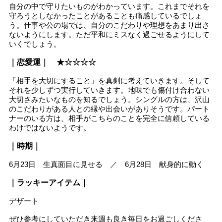
自分の中で守りたいものがわかっています。これまでそれを
守ろうとしなかったことがあることも痛感しているでしょ
う。仕事や公の場では、自分のこだわりや理想をあまり出さ
ないようにします。ただ平和にミスなく過ごせるようにして
いくでしょう。
｜恋愛運｜ ★☆☆☆☆
「相手を大切にすること」を真剣に考えていきます。そして
それを少しずつ実行していきます。地味でも傷付け合わない
大切さみたいなものを知るでしょう。シングルの方は、沢山
のこだわりがある人との縁や出会いがありそうです。パート
ナーのいる方は、相手がこちらのことを完全に信頼している
わけではないようです。
｜時期｜
6月23日 生真面目に見せる ／ 6月28日 献身的に動く
｜ラッキーアイテム｜
デザート
ぜひ参考にしていただき来週も良き毎日をお過ごしくださ