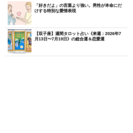
「好きだよ」の言葉より強い。男性が本命にだ
けする特別な愛情表現
【双子座】週間タロット占い《来週：2026年7
月13日〜7月19日》の総合運＆恋愛運