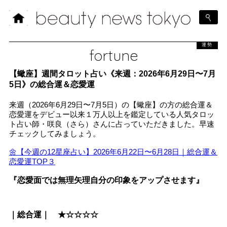
運勢
fortune
【蠍座】週間タロット占い《来週：2026年6月29日〜7月
5日》の総合運＆恋愛運
来週（2026年6月29日〜7月5日）の【蠍座】の方の総合運＆
恋愛運をデビュー以来１万人以上を鑑定している人気タロッ
ト占い師・咲良（さら）さんに占っていただきました。早速
チェックしてみましょう。
🌼【今週の12星座占い】2026年6月22日〜6月28日｜総合運＆
恋愛運TOP３
『恋愛面では無理矢理自分の印象をアップさせます』
｜総合運｜ ★☆☆☆☆