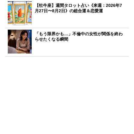
【牡牛座】週間タロット占い《来週：2026年7
月27日〜8月2日》の総合運＆恋愛運
「もう限界かも…」不倫中の女性が関係を終わ
らせたくなる瞬間