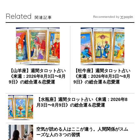
Related
関連記事
Recommended by
【山羊座】週間タロット占い
【牡牛座】週間タロット占い
《来週：2026年8月3日〜8月
《来週：2026年8月3日〜8月
9日》の総合運＆恋愛運
9日》の総合運＆恋愛運
【水瓶座】週間タロット占い《来週：2026年8
月3日〜8月9日》の総合運＆恋愛運
空気が読める人はここが違う。人間関係がスム
ーズな人の３つの習慣