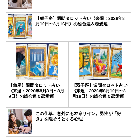
【獅子座】週間タロット占い《来週：2026年8
月10日〜8月16日》の総合運＆恋愛運
【魚座】週間タロット占い
【双子座】週間タロット占い
《来週：2026年8月3日〜8月
《来週：2026年8月10日〜8
9日》の総合運＆恋愛運
月16日》の総合運＆恋愛運
この仕草、意外にも本命サイン。男性が「好
き」を隠そうとする心理