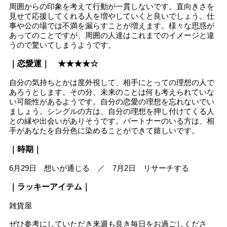
周囲からの印象を考えて行動が一貫しないです。直向きさを
見せて応援してくれる人を増やしていくと良いでしょう。仕
事や公の場では不満を漏らすことが増えます。様々な思惑が
あってのことですが、周囲の人達はこれまでのイメージと違
うので驚いてしまうようです。
｜恋愛運｜ ★★★★☆
自分の気持ちとかは度外視して、相手にとっての理想の人で
あろうとします。その分、未来のことは何も考えられていな
い可能性があるようです。自分の恋愛の理想を忘れないでい
ましょう。シングルの方は、自分の理想を押し付けてくる人
との縁や出会いがありそうです。パートナーのいる方は、相
手があなたを自分色に染めることができて嬉しいです。
｜時期｜
6月29日 想いが通じる ／ 7月2日 リサーチする
｜ラッキーアイテム｜
雑貨屋
ぜひ参考にしていただき来週も良き毎日をお過ごしくださ