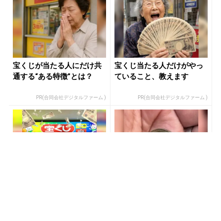
宝くじが当たる人にだけ共
宝くじ当たる人だけがやっ
通する“ある特徴”とは？
ていること、教えます
PR(合同会社デジタルファーム )
PR(合同会社デジタルファーム )
宝くじ当選したいなら、ま
宝くじを知らないまま買う
ずは金運を上げてから買っ
人ほど、外れ続けます
てみて