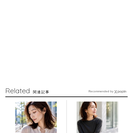
Related
関連記事
Recommended by