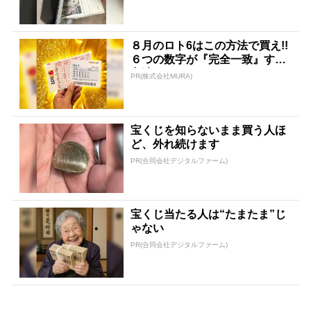
８月のロト6はこの方法で買え!!
６つの数字が『完全一致』する
方法
PR(株式会社MURA)
宝くじを知らないまま買う人ほ
ど、外れ続けます
PR(合同会社デジタルファーム)
宝くじ当たる人は“たまたま”じ
ゃない
PR(合同会社デジタルファーム)