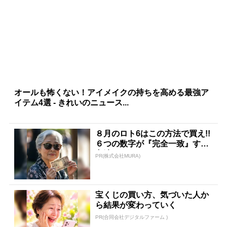
オールも怖くない！アイメイクの持ちを高める最強ア
イテム4選 - きれいのニュース...
８月のロト6はこの方法で買え!!
６つの数字が『完全一致』する
方法
PR(株式会社MURA)
宝くじの買い方、気づいた人か
ら結果が変わっていく
PR(合同会社デジタルファーム )