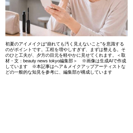
初夏のアイメイクは“崩れても汚く見えないこと”を意識する
のがポイントです。工程を増やしすぎず、まずは整える。そ
のひと工夫が、夕方の目元を軽やかに見せてくれます。＜取
材・文：beauty news tokyo編集部＞ ※画像は生成AIで作成
しています ※本記事はヘア＆メイクアップアーティストな
どの一般的な知見を参考に、編集部が構成しています