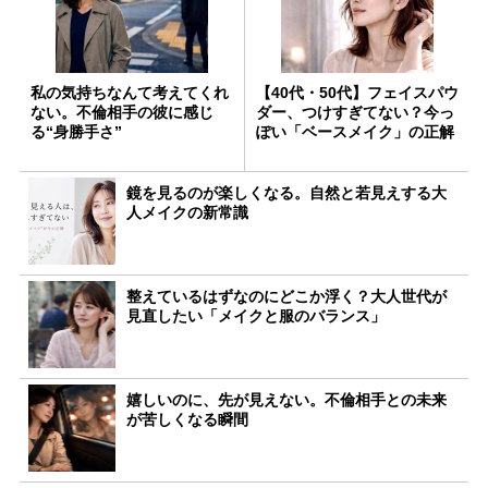
私の気持ちなんて考えてくれ
【40代・50代】フェイスパウ
ない。不倫相手の彼に感じ
ダー、つけすぎてない？今っ
る“身勝手さ”
ぽい「ベースメイク」の正解
鏡を見るのが楽しくなる。自然と若見えする大
人メイクの新常識
整えているはずなのにどこか浮く？大人世代が
見直したい「メイクと服のバランス」
嬉しいのに、先が見えない。不倫相手との未来
が苦しくなる瞬間