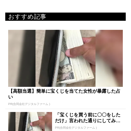
おすすめ記事
【高額当選】簡単に宝くじを当てた女性が暴露した占
い
PR(合同会社デジタルファーム )
「宝くじを買う前に〇〇をした
だけ」言われた通りにしてみた
ら…
PR(合同会社デジタルファーム )