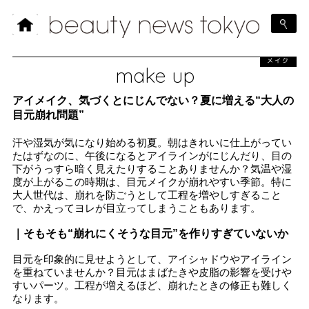
メイク
make up
アイメイク、気づくとにじんでない？夏に増える“大人の
目元崩れ問題”
汗や湿気が気になり始める初夏。朝はきれいに仕上がってい
たはずなのに、午後になるとアイラインがにじんだり、目の
下がうっすら暗く見えたりすることありませんか？気温や湿
度が上がるこの時期は、目元メイクが崩れやすい季節。特に
大人世代は、崩れを防ごうとして工程を増やしすぎること
で、かえってヨレが目立ってしまうこともあります。
｜そもそも“崩れにくそうな目元”を作りすぎていないか
目元を印象的に見せようとして、アイシャドウやアイライン
を重ねていませんか？目元はまばたきや皮脂の影響を受けや
すいパーツ。工程が増えるほど、崩れたときの修正も難しく
なります。