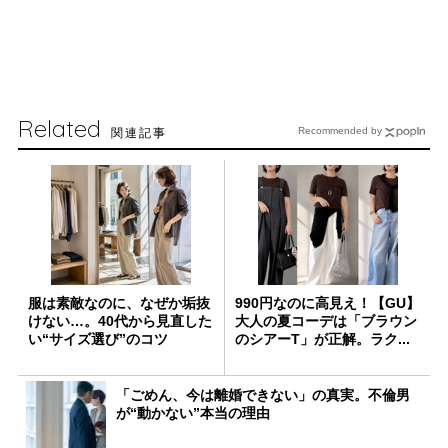
Related
関連記事
Recommended by
服は素敵なのに、なぜか垢抜
990円なのに高見え！【GU】
けない…。40代から見直した
大人の夏コーデは「ブラウン
い“サイズ選び”のコツ
のシアーT」が正解。ラク...
「ごめん、今は離婚できない」の真実。不倫男
が“動かない”本当の理由