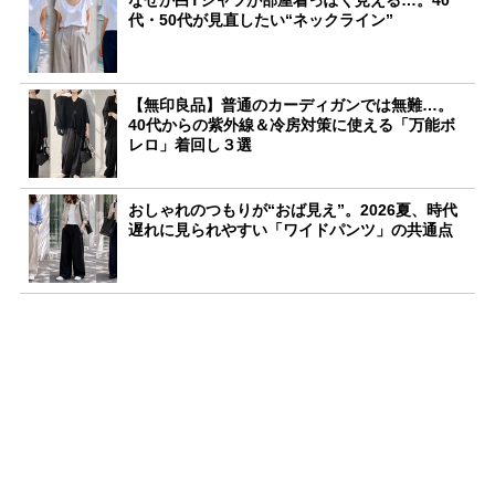
代・50代が見直したい“ネックライン”
【無印良品】普通のカーディガンでは無難…。
40代からの紫外線＆冷房対策に使える「万能ボ
レロ」着回し３選
おしゃれのつもりが“おば見え”。2026夏、時代
遅れに見られやすい「ワイドパンツ」の共通点