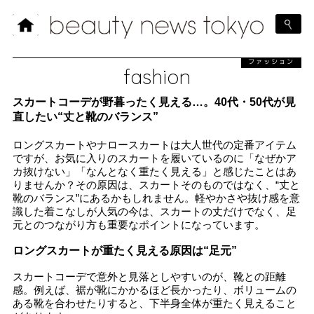
ファッション
fashion
スカートコーデが野暮ったく見える…。40代・50代が見
直したい“丈と靴のバランス”
ロングスカートやナロースカートは大人世代の定番アイテム
ですが、お気に入りのスカートを履いているのに「なぜかア
カ抜けない」「なんとなく重たく見える」と感じたことはあ
りませんか？その原因は、スカートそのものではなく、“丈と
靴のバランス”にあるかもしれません。軽やかさや抜け感を意
識した着こなしが人気の今は、スカートの丈だけでなく、足
元とのつながり方も重要なポイントになっています。
ロングスカートが重たく見える原因は“足元”
スカートコーデで意外と見落としやすいのが、靴との距離
感。例えば、裾が靴にかかるほど長かったり、ボリュームの
ある靴を合わせたりすると、下半身全体が重たく見えること