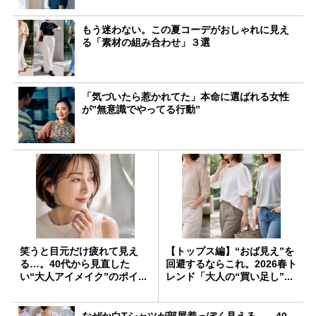
もう迷わない。この夏コーデがおしゃれに見え
る「素材の組み合わせ」３選
「気づいたら惹かれてた」本命に選ばれる女性
が”無意識でやってる行動”
笑うと目元だけ疲れて見え
【トップス編】“おば見え”を
る…。40代から見直した
回避するならこれ。2026春ト
い“大人アイメイク”のポイ...
レンド「大人の“買い足し”...
なぜか白Tシャツが部屋着っぽく見える…。40