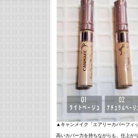
▲キャンメイク「エアリーカバーフィッ
高いカバー力を持ちながらも、仕上が