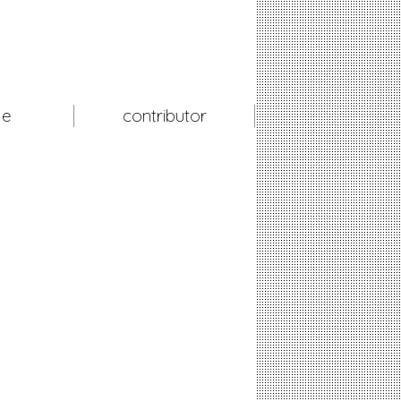
le
contributor