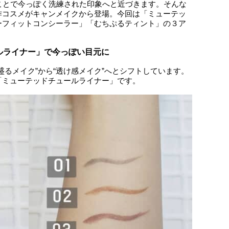
ことで今っぽく洗練された印象へと近づきます。そんな
作コスメがキャンメイクから登場。今回は「ミューテッ
ーフィットコンシーラー」「むちぷるティント」の３ア
ルライナー」で今っぽい目元に
盛るメイク”から“透け感メイク”へとシフトしています。
「ミューテッドチュールライナー」です。