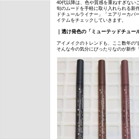
40代以降は、色や質感を重ねすぎない
旬のムードを手軽に取り入れられる新
ドチュールライナー」「エアリーカバ
イテムをチェックしていきます。
｜透け発色の「ミューテッドチュー
アイメイクのトレンドも、ここ数年の“
そんな今の気分にぴったりなのが新作