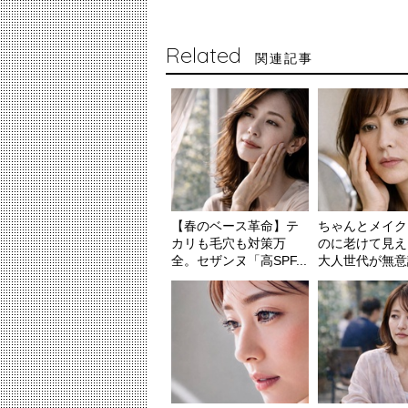
Related
関連記事
【春のベース革命】テ
ちゃんとメイク
カリも毛穴も対策万
のに老けて見え
全。セザンヌ「高SPF...
大人世代が無意識