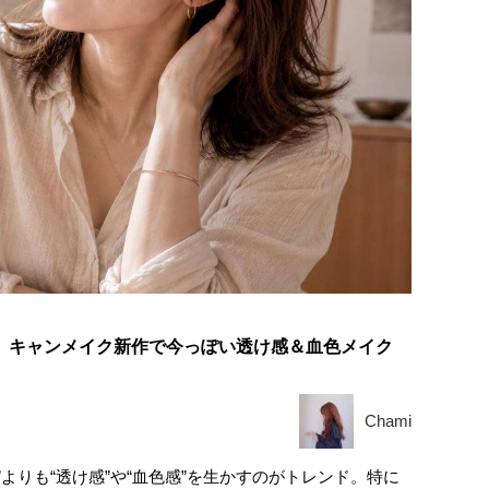
避。キャンメイク新作で今っぽい透け感＆血色メイク
Chami
”よりも“透け感”や“血色感”を生かすのがトレンド。特に