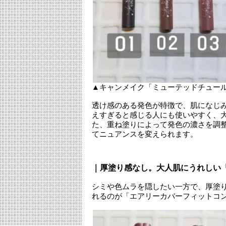
▲キャンメイク「ミューテッドチュールラ
透け感のある発色が特徴で、肌になじ
えすぎると感じる人にも使いやすく、
た、重ね塗りによって発色の濃さを調
てニュアンスを変えられます。
｜厚塗り感なし。大人肌にうれしい
シミや色ムラを隠したい一方で、厚塗
れるのが「エアリーカバーフィットコ