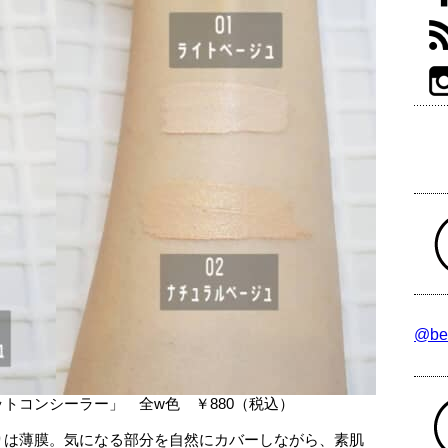
@be
トコンシーラー」 全w色 ￥880（税込）
りは薄膜。気になる部分を自然にカバーしながら、素肌