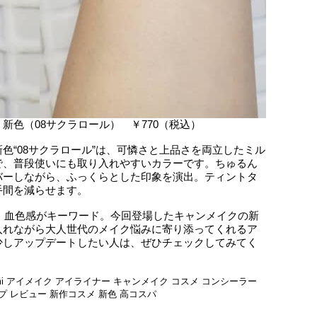
新色（08サクラロール） ￥770（税込）
色“08サクラロール”は、可憐さと上品さを両立したミル
で、普段使いにも取り入れやすいカラーです。ちゅるん
バーしながら、ふっくらとした印象を演出。ティントタ
手間を減らせます。
膜・血色感がキーワード。今回登場したキャンメイクの新
入れながら大人世代のメイク悩みに寄り添ってくれるア
少しアップデートしたい人は、ぜひチェックしてみてく
mi
アイメイク
アイライナー
キャンメイク
コスメ
コンシーラー
プ
レビュー
新作コスメ
新色
高コスパ