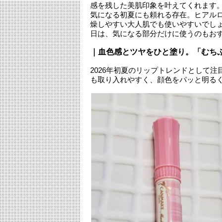
感を残した美肌印象を叶えてくれます
気になる初夏にも頼れる存在。ヒアルロ
燥しやすい大人肌でも使いやすいでし
日は、気になる部分だけに使うのもお
｜血色感とツヤをひと塗り。「むち
2026年初夏のリップトレンドとして
も取り入れやすく、顔色をパッと明る