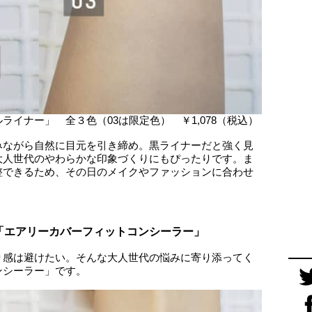
イナー」 全３色（03は限定色） ￥1,078（税込）
みながら自然に目元を引き締め。黒ライナーだと強く見
大人世代のやわらかな印象づくりにもぴったりです。ま
整できるため、その日のメイクやファッションに合わせ
「エアリーカバーフィットコンシーラー」
り感は避けたい。そんな大人世代の悩みに寄り添ってく
ンシーラー」です。