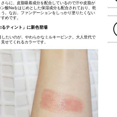
。さらに、皮脂吸着成分を配合しているので汗や皮脂が
ン酸Naをはじめとした保湿成分も配合されており、乾
ょう。なお、ファンデーションをしっかり塗りたくない
すすめです。
ぷるティント」に新色登場
注目したいのが、やわらかなミルキーピンク。大人世代で
く見せてくれるカラーです。