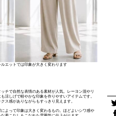
シルエットでは印象が大きく変わります
タッチで自然な表情のある素材が人気。レーヨン混やリ
にも涼しげで軽やかな印象を作りやすいアイテムです。
ックス感がありながらもすっきり見えます。
材によって印象は大きく変わるもの。ほどよいシワ感や
ルな着こなしもこなれた雰囲気に仕上がります。