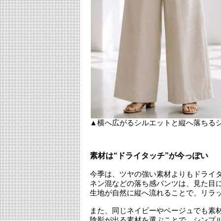
▲横へ広がるシルエットと縦へ落ちる
素材は“ドライタッチ”が今っぽい
今季は、ツヤの強い素材よりもドライ
ネン混などの落ち感パンツは、見た目
生地が自然に縦へ流れることで、リラ
また、同じネイビーやベージュでも素
陰影が出る素材を選ぶことで、シンプ