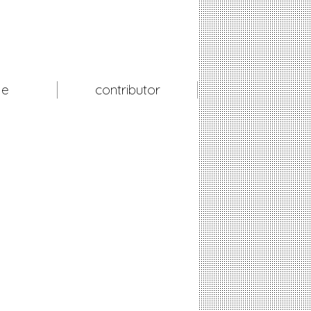
le
contributor