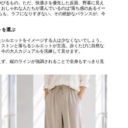
伸びるもの。ただ、快適さを優先した反面、野暮に見え
おしゃれな人たちが選んでいるのは“落ち感のあるイー
らも、ラフになりすぎない。その絶妙なバランスが、今
トを選ぶ
たシルエットをイメージする人は少なくないでしょう。
、ストンと落ちるシルエットが主流。歩くたびに自然な
、今の大人カジュアルを洗練して見せます。
えず、縦のラインが強調されることで全身もすっきり見