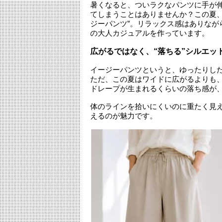
暑くなると、ついラクなパンツに手が
てしまうことはありませんか？この夏、
ジーパンツ”。リラックス感はありなが
の大人カジュアルを作っています。
広がるではなく、“落ちる”シルエッ
イージーパンツというと、ゆったりし
ただ、この夏はワイドに広がるよりも
ドレープが生まれるくらいの落ち感が
体のラインを拾いにくいのに重たく見
えるのが魅力です。