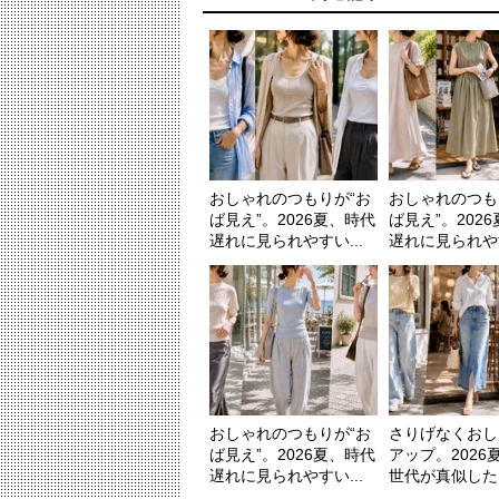
おしゃれのつもりが“お
おしゃれのつも
ば見え”。2026夏、時代
ば見え”。202
遅れに見られやすい...
遅れに見られやす
おしゃれのつもりが“お
さりげなくおし
ば見え”。2026夏、時代
アップ。2026
遅れに見られやすい...
世代が真似したい