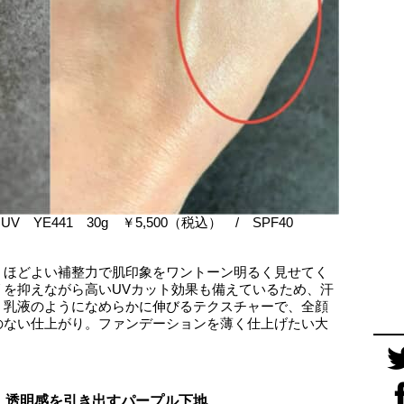
 YE441 30g ￥5,500（税込） / SPF40
、ほどよい補整力で肌印象をワントーン明るく見せてく
リを抑えながら高いUVカット効果も備えているため、汗
。乳液のようになめらかに伸びるテクスチャーで、全顔
のない仕上がり。ファンデーションを薄く仕上げたい大
】透明感を引き出すパープル下地