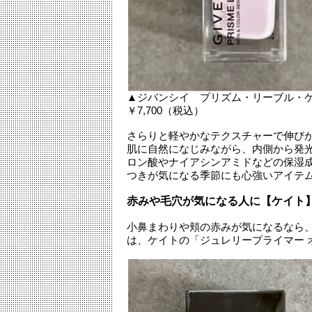
▲ジバンシイ プリズム・リーブル・
￥7,700（税込）
さらりと軽やかなテクスチャーで伸び
肌に自然になじみながら、内側から発
ロン酸やナイアシンアミドなどの保湿
つきが気になる季節にも心強いアイテ
赤みや毛穴が気になる人に【ケイト
小鼻まわりや頬の赤みが気になるなら
は、ケイトの「ジュレリープライマー 