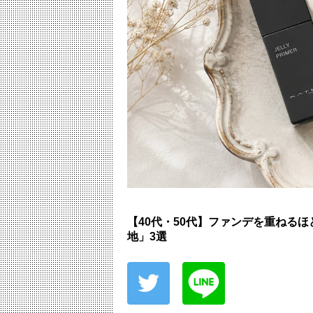
【40代・50代】ファンデを重ねる
地」3選