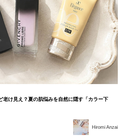
ほど老け見え？夏の肌悩みを自然に隠す「カラー下
Hiromi Anzai