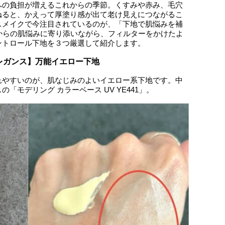
への負担が増えるこれからの季節。くすみや赤み、毛穴
ねると、かえって厚塗り感が出て老け見えにつながるこ
スメイクで今注目されているのが、「下地で肌悩みを補
からの肌悩みに寄り添いながら、フィルターをかけたよ
ントロール下地を３つ厳選して紹介します。
レガンス】万能イエロー下地
れやすいのが、肌なじみのよいイエロー系下地です。中
「モデリング カラーベース UV YE441」。