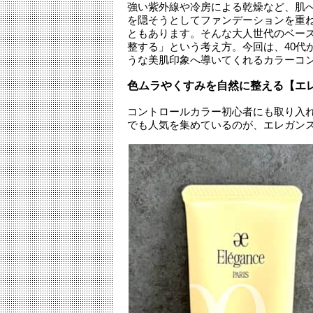
強い紫外線や冷房による乾燥など、肌
を隠そうとしてファンデーションを重
ともあります。そんな大人世代のベー
整する」という考え方。今回は、40代
うな美肌印象へ導いてくれるカラーコ
色ムラやくすみを自然に整える【エ
コントロールカラー初心者にも取り入
でも人気を集めているのが、エレガンスの