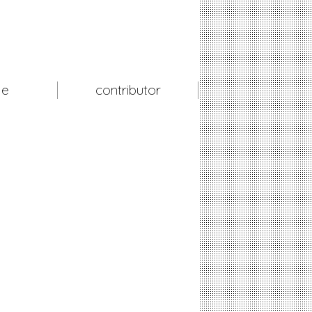
le
contributor