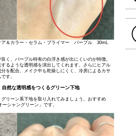
ケア＆カラー・セラム・プライマー パープル 30mL
が良く、パープル特有の白浮き感が出にくいのが特徴。
光するような透明感を演出してくれます。さらにヒアル
成分を配合。メイク中も乾燥しにくく、冷房によるカサ
ムです。
】自然な透明感をつくるグリーン下地
、グリーン系下地を取り入れてみましょう。おすすめ
オーシャングリーン」です。