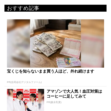
おすすめ記事
宝くじを知らないまま買う人ほど、外れ続けます
PR(合同会社デジタルファーム)
アマゾンで大人気！血圧対策は
コーヒーに足してみて
PR(森永乳業)