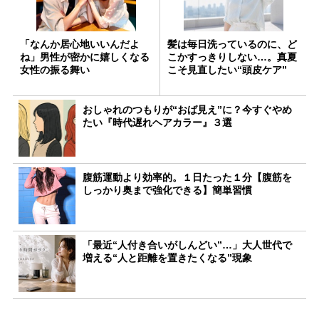
「なんか居心地いいんだよ
髪は毎日洗っているのに、ど
ね」男性が密かに嬉しくなる
こかすっきりしない…。真夏
女性の振る舞い
こそ見直したい“頭皮ケア”
おしゃれのつもりが“おば見え”に？今すぐやめ
たい『時代遅れヘアカラー』３選
腹筋運動より効率的。１日たった１分【腹筋を
しっかり奥まで強化できる】簡単習慣
「最近“人付き合いがしんどい”…」大人世代で
増える“人と距離を置きたくなる”現象