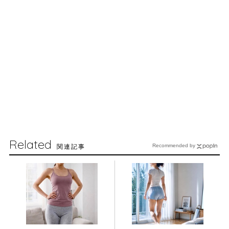
Related
関連記事
Recommended by