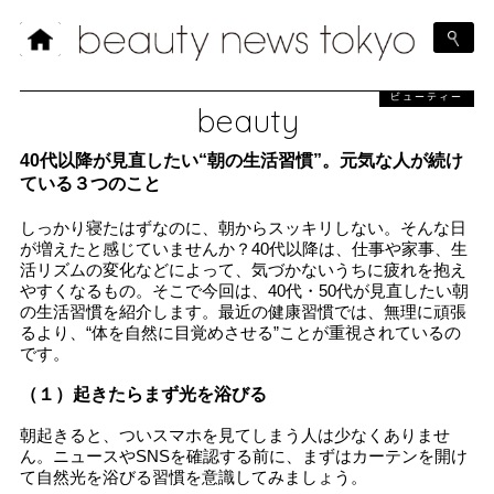
ビューティー
beauty
40代以降が見直したい“朝の生活習慣”。元気な人が続け
ている３つのこと
しっかり寝たはずなのに、朝からスッキリしない。そんな日
が増えたと感じていませんか？40代以降は、仕事や家事、生
活リズムの変化などによって、気づかないうちに疲れを抱え
やすくなるもの。そこで今回は、40代・50代が見直したい朝
の生活習慣を紹介します。最近の健康習慣では、無理に頑張
るより、“体を自然に目覚めさせる”ことが重視されているの
です。
（１）起きたらまず光を浴びる
朝起きると、ついスマホを見てしまう人は少なくありませ
ん。ニュースやSNSを確認する前に、まずはカーテンを開け
て自然光を浴びる習慣を意識してみましょう。