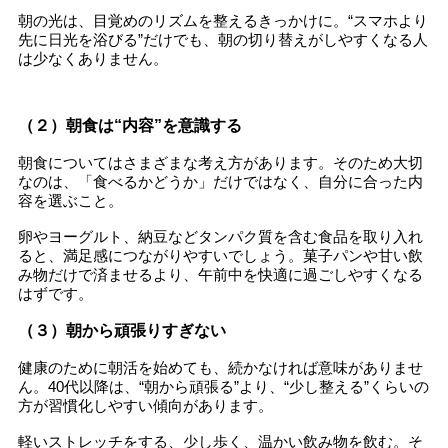
朝の光は、目覚めのリズムを整えるきっかけに。“スマホより
先に日光を浴びる”だけでも、朝の切り替えがしやすくなる人
は少なくありません。
（２）朝食は“内容”を意識する
朝食についてはさまざまな考え方があります。そのため大切
なのは、「食べるかどうか」だけではなく、自分に合った内
容を選ぶこと。
卵やヨーグルト、納豆などタンパク質を含む食品を取り入れ
ると、満足感につながりやすいでしょう。菓子パンや甘い飲
み物だけで済ませるより、午前中を快適に過ごしやすくなる
はずです。
（３）朝から頑張りすぎない
健康のために朝活を始めても、続かなければ意味がありませ
ん。40代以降は、“朝から頑張る”より、“少し整える”くらいの
方が習慣化しやすい傾向があります。
軽いストレッチをする、少し歩く、温かい飲み物を飲む。そ