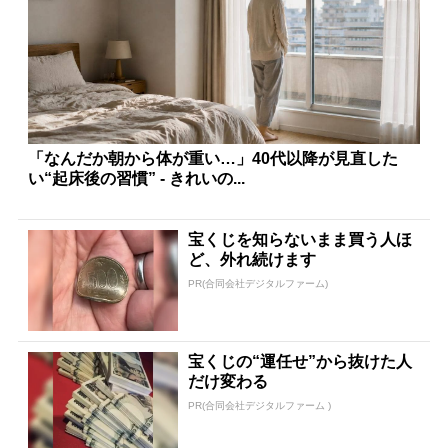
「なんだか朝から体が重い…」40代以降が見直した
い“起床後の習慣” - きれいの...
宝くじを知らないまま買う人ほ
ど、外れ続けます
PR(合同会社デジタルファーム)
宝くじの“運任せ”から抜けた人
だけ変わる
PR(合同会社デジタルファーム )