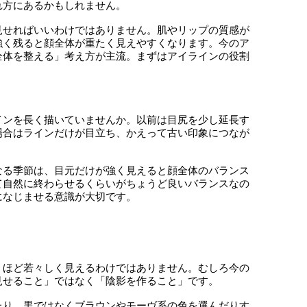
れ方にあるかもしれません。
見せればいいわけではありません。肌やリップの質感が
強く残ると顔全体が重たく見えやすくなります。今のア
全体を整える」考え方が主流。まずはアイラインの役割
インを長く描いていませんか。以前は目尻を少し延長す
場合はラインだけが目立ち、かえって古い印象につなが
なる季節は、目元だけが強く見えると顔全体のバランス
て自然に終わらせるくらいがちょうど良いバランスなの
になじませる意識が大切です。
くほど若々しく見えるわけではありません。むしろ今の
見せること」ではなく「陰影を作ること」です。
たり、黒ではなくブラウンやモーヴ系の色を選んだりす