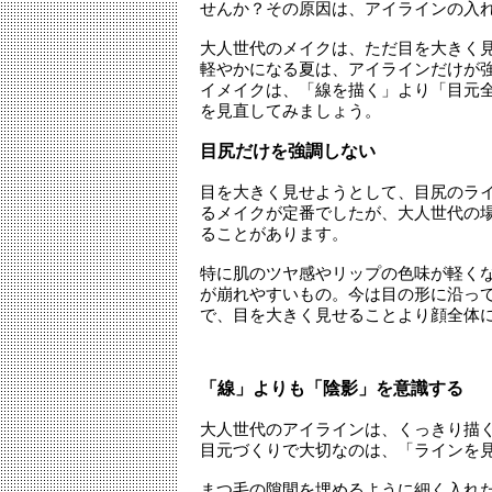
せんか？その原因は、アイラインの入
大人世代のメイクは、ただ目を大きく
軽やかになる夏は、アイラインだけが
イメイクは、「線を描く」より「目元
を見直してみましょう。
目尻だけを強調しない
目を大きく見せようとして、目尻のラ
るメイクが定番でしたが、大人世代の
ることがあります。
特に肌のツヤ感やリップの色味が軽く
が崩れやすいもの。今は目の形に沿っ
で、目を大きく見せることより顔全体
「線」よりも「陰影」を意識する
大人世代のアイラインは、くっきり描
目元づくりで大切なのは、「ラインを
まつ毛の隙間を埋めるように細く入れ