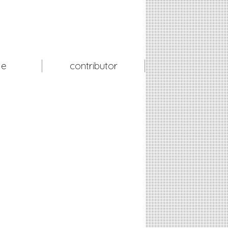
le
contributor