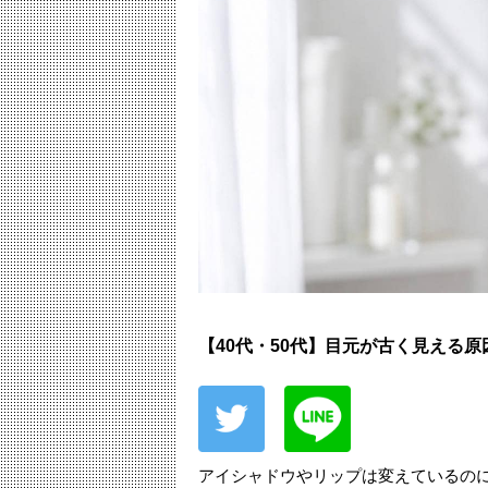
【40代・50代】目元が古く見える
アイシャドウやリップは変えているの