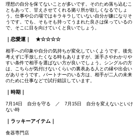
理想の自分を保てないことが多いです。そのため落ち込むこ
ともあって、甘えさせてくれる拠り所が欲しくなるでしょ
う。仕事や公の場ではキラキラしていない自分が嫌になりそ
うです。でも、そもそも持ってうまれた良さは保っているの
で、そこに目を向けていくと良いでしょう。
｜恋愛運｜ ★☆☆☆☆
相手への印象や自分の気持ちが変化していくようです。後先
考えずに手放したくなる時もありますが、派手さやわかりや
すい条件で相手を選ばない方が良いでしょう。シングルの方
は、こちらが気付けないくらいの裏表ある人との縁や出会い
がありそうです。パートナーのいる方は、相手が二人の未来
のために仕事などで試行錯誤しています。
｜時期｜
7月14日 自分を守る ／ 7月15日 自分を変えないといけ
ない時
｜ラッキーアイテム｜
食器専門店