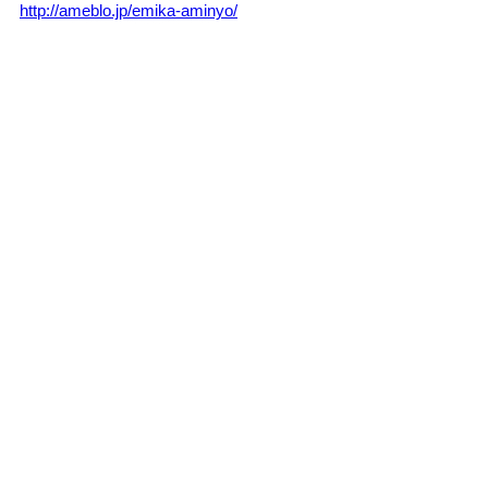
http://ameblo.jp/emika-aminyo/