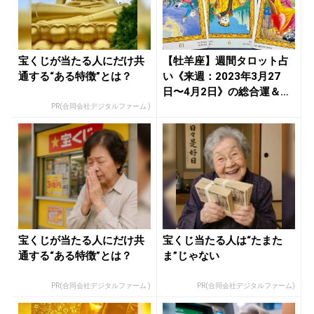
宝くじが当たる人にだけ共
【牡羊座】週間タロット占
通する“ある特徴”とは？
い《来週：2023年3月27
日〜4月2日》の総合運＆恋
愛...
PR(合同会社デジタルファーム )
宝くじが当たる人にだけ共
宝くじ当たる人は“たまた
通する“ある特徴”とは？
ま”じゃない
PR(合同会社デジタルファーム )
PR(合同会社デジタルファーム)