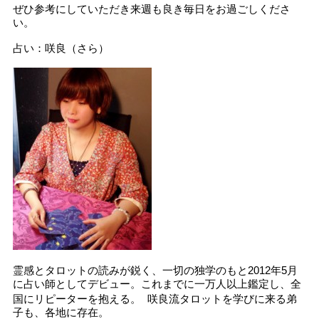
ぜひ参考にしていただき来週も良き毎日をお過ごしくださ
い。
占い：咲良（さら）
霊感とタロットの読みが鋭く、一切の独学のもと2012年5月
に占い師としてデビュー。これまでに一万人以上鑑定し、全
国にリピーターを抱える。 咲良流タロットを学びに来る弟
子も、各地に存在。