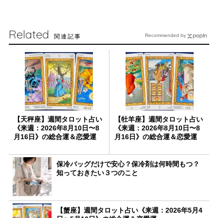
Related
関連記事
Recommended by
【天秤座】週間タロット占い
【牡羊座】週間タロット占い
《来週：2026年8月10日〜8
《来週：2026年8月10日〜8
月16日》の総合運＆恋愛運
月16日》の総合運＆恋愛運
保冷バッグだけで安心？保冷剤は何時間もつ？
知っておきたい３つのこと
【蟹座】週間タロット占い《来週：2026年5月4