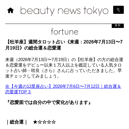
運勢
fortune
【牡羊座】週間タロット占い《来週：2026年7月13日〜7
月19日》の総合運＆恋愛運
来週（2026年7月13日〜7月19日）の【牡羊座】の方の総合運
＆恋愛運をデビュー以来１万人以上を鑑定している人気タロ
ット占い師・咲良（さら）さんに占っていただきました。早
速チェックしてみましょう。
🌼【今週の12星座占い】2026年7月6日〜7月12日｜総合運＆
恋愛運TOP３
『恋愛面では自分の中で変化があります』
｜総合運｜ ★☆☆☆☆