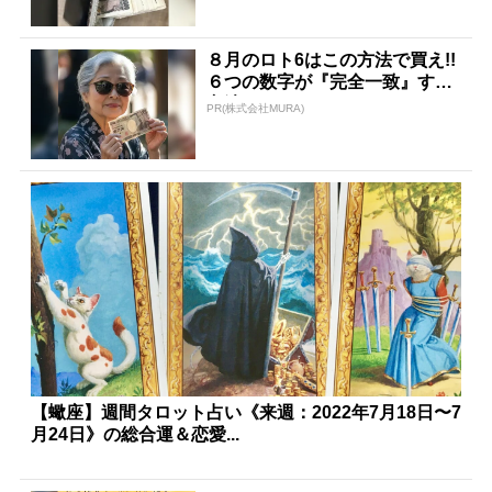
８月のロト6はこの方法で買え!!
６つの数字が『完全一致』する
方法
PR(株式会社MURA)
【蠍座】週間タロット占い《来週：2022年7月18日〜7
月24日》の総合運＆恋愛...