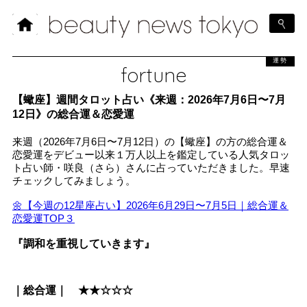
運勢
fortune
【蠍座】週間タロット占い《来週：2026年7月6日〜7月
12日》の総合運＆恋愛運
来週（2026年7月6日〜7月12日）の【蠍座】の方の総合運＆
恋愛運をデビュー以来１万人以上を鑑定している人気タロッ
ト占い師・咲良（さら）さんに占っていただきました。早速
チェックしてみましょう。
🌼【今週の12星座占い】2026年6月29日〜7月5日｜総合運＆
恋愛運TOP３
『調和を重視していきます』
｜総合運｜ ★★☆☆☆