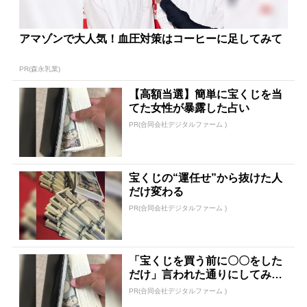
アマゾンで大人気！血圧対策はコーヒーに足してみて
PR(森永乳業)
【高額当選】簡単に宝くじを当
てた女性が暴露した占い
PR(合同会社デジタルファーム )
宝くじの“運任せ”から抜けた人
だけ変わる
PR(合同会社デジタルファーム )
「宝くじを買う前に〇〇をした
だけ」言われた通りにしてみた
ら…
PR(合同会社デジタルファーム )