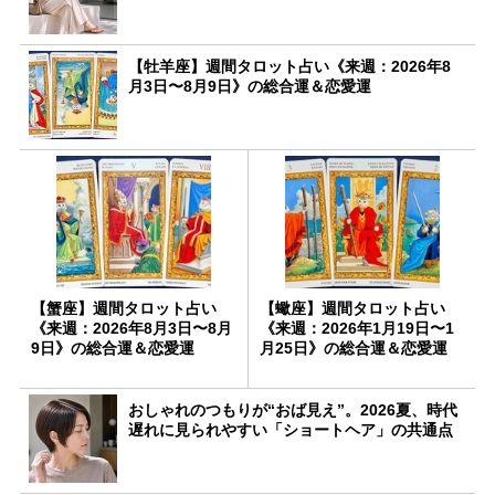
【牡羊座】週間タロット占い《来週：2026年8
月3日〜8月9日》の総合運＆恋愛運
【蟹座】週間タロット占い
【蠍座】週間タロット占い
《来週：2026年8月3日〜8月
《来週：2026年1月19日〜1
9日》の総合運＆恋愛運
月25日》の総合運＆恋愛運
おしゃれのつもりが“おば見え”。2026夏、時代
遅れに見られやすい「ショートヘア」の共通点