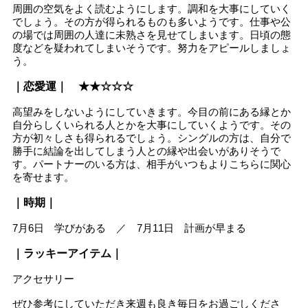
周囲の空気をよく読むようにします。調和を大事にしていく
でしょう。その方が得られるものも多いようです。仕事や公
の場では周囲の人達に未熟さを見せてしまいます。日頃の態
度などを疑われてしまいそうです。努力をアピールしましょ
う。
｜恋愛運｜ ★★☆☆☆
高望みをしないようにしていきます。今目の前にある縁とか
自分らしくいられる人とかを大事にしていくようです。その
方が初々しさも得られるでしょう。シングルの方は、自分で
勝手に結論を出してしまう人との縁や出会いがありそうで
す。パートナーのいる方は、相手がいつもよりこちらに関心
を寄せます。
｜時期｜
7月6日 学びがある ／ 7月11日 計画が早まる
｜ラッキーアイテム｜
アクセサリー
ぜひ参考にしていただき来週も良き毎日をお過ごしくださ