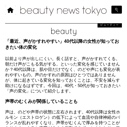
ビューティー
beauty
「最近、声がかすれやすい」40代以降の女性が知ってお
きたい体の変化
以前より声が出しにくい。長く話すと、声がかすれてくる。
朝だけ声がこもる気がする。といった変化を感じていません
か？40代以降は、肌や目だけでなく、のどや声にも変化が表
れやすいもの。声のかすれの原因はひとつではありません
が、体に起きている変化を知っておくことは、不安を減らす
助けになるはずです。今回は、40代・50代が知っておきたい
「声の変化」について紹介します。
声帯のむくみが関係していることも
声は、のどや声帯の状態に左右されます。40代以降は女性ホ
ルモン（エストロゲン）の低下によって血流や自律神経のバ
ランスが乱れやすくなり、声帯がむくんで厚みを持つことが