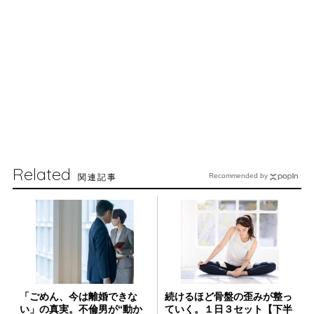
Related
関連記事
Recommended by
「ごめん、今は離婚できな
続けるほど骨盤の歪みが整っ
い」の真実。不倫男が“動か
ていく。１日３セット【下半