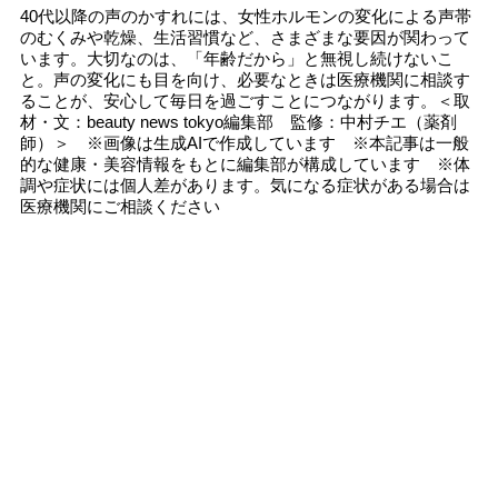
40代以降の声のかすれには、女性ホルモンの変化による声帯
のむくみや乾燥、生活習慣など、さまざまな要因が関わって
います。大切なのは、「年齢だから」と無視し続けないこ
と。声の変化にも目を向け、必要なときは医療機関に相談す
ることが、安心して毎日を過ごすことにつながります。＜取
材・文：beauty news tokyo編集部 監修：中村チエ（薬剤
師）＞ ※画像は生成AIで作成しています ※本記事は一般
的な健康・美容情報をもとに編集部が構成しています ※体
調や症状には個人差があります。気になる症状がある場合は
医療機関にご相談ください