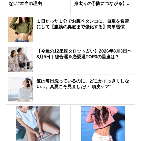
ない”本当の理由
身太りの予防につながる】...
１日たった１分でお腹ペタンコに。自重を負荷
にして【腹筋の奥底まで強化する】簡単習慣
【今週の12星座タロット占い】2026年8月3日〜
8月9日｜総合運＆恋愛運TOP3の星座は？
髪は毎日洗っているのに、どこかすっきりしな
い…。真夏こそ見直したい“頭皮ケア”