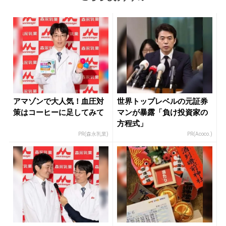
アマゾンで大人気！血圧対
世界トップレベルの元証券
策はコーヒーに足してみて
マンが暴露「負け投資家の
方程式」
PR(森永乳業)
PR(Acoco.)