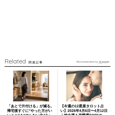
Related
関連記事
Recommended by
「あとで片付ける」が減る。
【今週の12星座タロット占
帰宅後すぐに“やった方がい
い】2026年4月6日〜4月12日