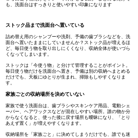
も、洗面台はすっきりと使いやすい印象になります
ストック品まで洗面台へ置いている
詰め替え用のシャンプーや洗剤、予備の歯ブラシなどを、洗
面台へ置いたままにしていませんか？ストック品が増えるほ
ど、毎日使う物を取り出しにくくなり、収納全体が使いづら
くなってしまいます。
ストックは「今使う物」と分けて管理することがポイント。
毎日使う物だけを洗面台へ置き、予備は別の収納へまとめる
だけでも、天板にゆとりが生まれ、掃除もしやすくなりま
す。
家族ごとの収納場所を決めていない
家族で使う洗面台は、歯ブラシやスキンケア用品、電動シェ
ーバー、ヘアワックスなどが混在しやすい場所。誰の物か分
からなくなると、使った後に戻す場所も曖昧になり、「とり
あえず置く」が増えやすくなります。
収納場所を「家族ごと」に決めてしまうだけでも、誰でも迷