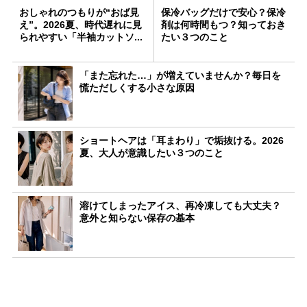
おしゃれのつもりが“おば見
保冷バッグだけで安心？保冷
え”。2026夏、時代遅れに見
剤は何時間もつ？知っておき
られやすい「半袖カットソ...
たい３つのこと
「また忘れた…」が増えていませんか？毎日を
慌ただしくする小さな原因
ショートヘアは「耳まわり」で垢抜ける。2026
夏、大人が意識したい３つのこと
溶けてしまったアイス、再冷凍しても大丈夫？
意外と知らない保存の基本