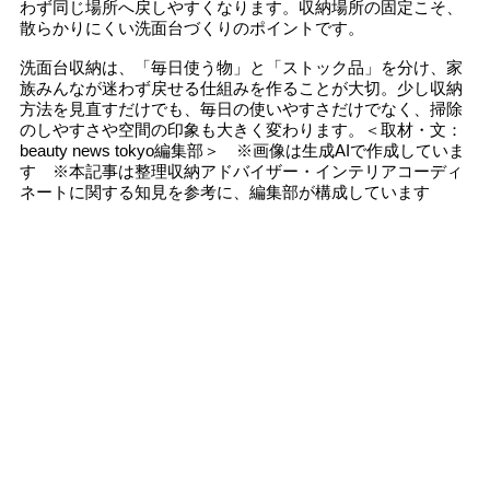
わず同じ場所へ戻しやすくなります。収納場所の固定こそ、
散らかりにくい洗面台づくりのポイントです。
洗面台収納は、「毎日使う物」と「ストック品」を分け、家
族みんなが迷わず戻せる仕組みを作ることが大切。少し収納
方法を見直すだけでも、毎日の使いやすさだけでなく、掃除
のしやすさや空間の印象も大きく変わります。＜取材・文：
beauty news tokyo編集部＞ ※画像は生成AIで作成していま
す ※本記事は整理収納アドバイザー・インテリアコーディ
ネートに関する知見を参考に、編集部が構成しています