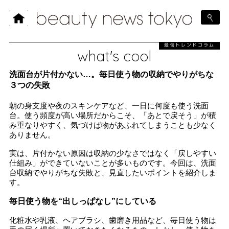
最旬トレンドコラム
what's cool
洗面台が片付かない…。毎日使う物の収納でやりがちな
３つの失敗
朝の身支度や夜のスキンケアなど、一日に何度も使う洗面
台。使う頻度が高い場所だからこそ、「あとで戻そう」が積
み重なりやすく、気づけば物があふれてしまうことも少なく
ありません。
実は、片付かない原因は収納の少なさではなく「戻しやすい
仕組み」ができていないことが多いものです。今回は、洗面
台収納でやりがちな失敗と、見直したいポイントを紹介しま
す。
毎日使う物を“出しっぱなし”にしている
化粧水や乳液、ヘアブラシ、歯磨き用品など、毎日使う物は