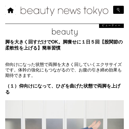
ビューティー
beauty
脚を大きく回すだけでOK。脚痩せに１日５回【股関節の
柔軟性を上げる】簡単習慣
仰向けになった状態で両脚を大きく回していくエクササイズ
です。体幹の強化にもつながるので、お腹の引き締め効果も
期待できます。
（１）仰向けになって、ひざを曲げた状態で両脚を上げ
る