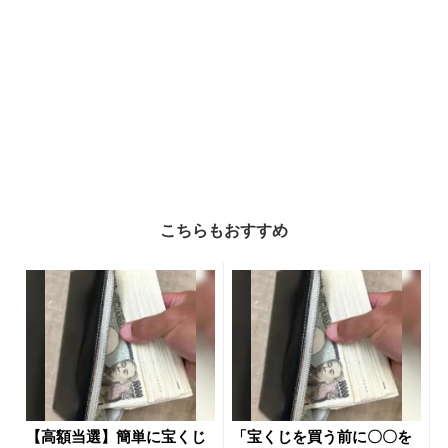
こちらもおすすめ
【高額当選】簡単に宝くじ
「宝くじを買う前に〇〇を