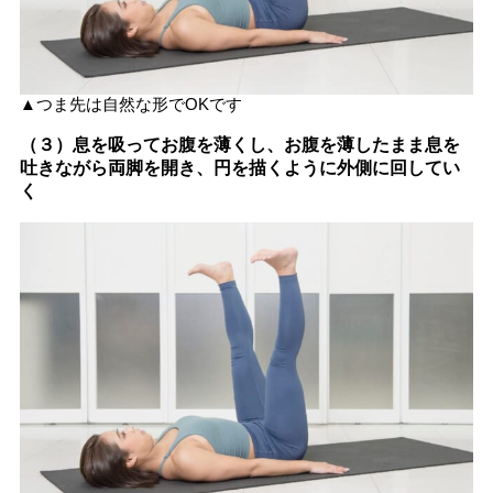
▲つま先は自然な形でOKです
（３）息を吸ってお腹を薄くし、お腹を薄したまま息を
吐きながら両脚を開き、円を描くように外側に回してい
く