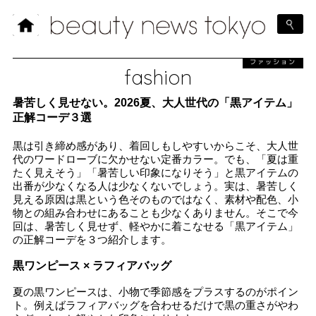
ファッション
fashion
暑苦しく見せない。2026夏、大人世代の「黒アイテム」
正解コーデ３選
黒は引き締め感があり、着回しもしやすいからこそ、大人世
代のワードローブに欠かせない定番カラー。でも、「夏は重
たく見えそう」「暑苦しい印象になりそう」と黒アイテムの
出番が少なくなる人は少なくないでしょう。実は、暑苦しく
見える原因は黒という色そのものではなく、素材や配色、小
物との組み合わせにあることも少なくありません。そこで今
回は、暑苦しく見せず、軽やかに着こなせる「黒アイテム」
の正解コーデを３つ紹介します。
黒ワンピース × ラフィアバッグ
夏の黒ワンピースは、小物で季節感をプラスするのがポイン
ト。例えばラフィアバッグを合わせるだけで黒の重さがやわ