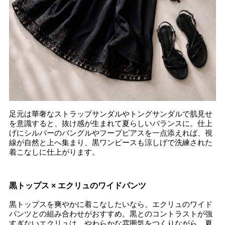
足元は華奢なストラップサンダルやトングサンダルで肌見せ
を意識すると、抜け感が生まれて夏らしいバランスに。仕上
げにシルバーのバングルやフープピアスを一点添えれば、視
線が自然と上へ集まり、黒ワンピースも涼しげで洗練された
着こなしに仕上がります。
黒トップス × エクリュのワイドパンツ
黒トップスを爽やかに着こなしたいなら、エクリュのワイド
パンツとの組み合わせがおすすめ。黒とのコントラストが強
すぎないエクリュは、やわらかな雰囲気をつくりながら、夏