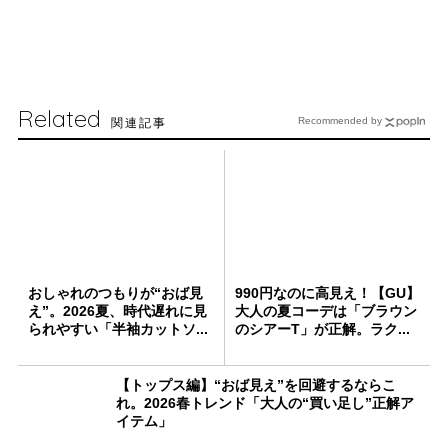
Related
関連記事
Recommended by
おしゃれのつもりが“おば見
990円なのに高見え！【GU】
え”。2026夏、時代遅れに見
大人の夏コーデは「ブラウン
られやすい「半袖カットソ...
のシアーT」が正解。ラク...
【トップス編】“おば見え”を回避するならこ
れ。2026春トレンド「大人の“買い足し”正解ア
イテム」