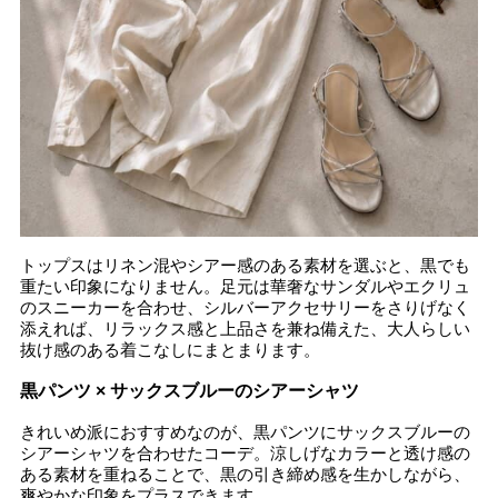
トップスはリネン混やシアー感のある素材を選ぶと、黒でも
重たい印象になりません。足元は華奢なサンダルやエクリュ
のスニーカーを合わせ、シルバーアクセサリーをさりげなく
添えれば、リラックス感と上品さを兼ね備えた、大人らしい
抜け感のある着こなしにまとまります。
黒パンツ × サックスブルーのシアーシャツ
きれいめ派におすすめなのが、黒パンツにサックスブルーの
シアーシャツを合わせたコーデ。涼しげなカラーと透け感の
ある素材を重ねることで、黒の引き締め感を生かしながら、
爽やかな印象をプラスできます。