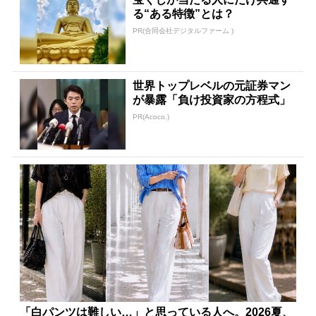
る“ある特徴”とは？
PR(合同会社デジタルファーム )
世界トップレベルの元証券マン
が暴露「負け投資家の方程式」
PR(Acoco.)
「白パンツは難しい…」と思っている人へ。2026夏、