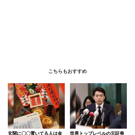
こちらもおすすめ
玄関に〇〇置いてる人は金
世界トップレベルの元証券