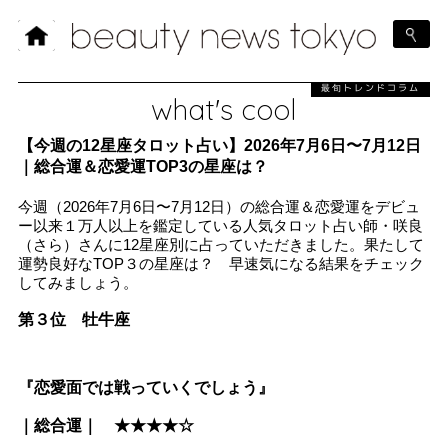
最旬トレンドコラム
what's cool
【今週の12星座タロット占い】2026年7月6日〜7月12日
｜総合運＆恋愛運TOP3の星座は？
今週（2026年7月6日〜7月12日）の総合運＆恋愛運をデビュ
ー以来１万人以上を鑑定している人気タロット占い師・咲良
（さら）さんに12星座別に占っていただきました。果たして
運勢良好なTOP３の星座は？ 早速気になる結果をチェック
してみましょう。
第３位 牡牛座
『恋愛面では戦っていくでしょう』
｜総合運｜ ★★★★☆