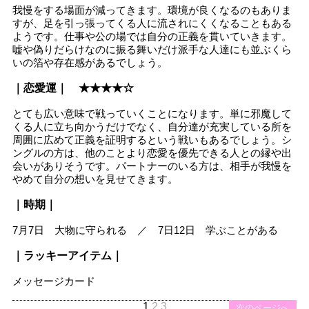
我慢をする場面が減ってきます。環境が良くなるのもありま
すが、足を引っ張ってくる人に流されにくくなることもある
ようです。仕事や公の場では自分の正義を貫いていきます。
嘘や偽りだらけなのに振る舞いだけ派手な人達にも並ぶくら
いの箔や存在感があるでしょう。
｜恋愛運｜ ★★★★☆
とても広い意味で戦っていくことになります。単に邪魔して
くる人に立ち向かうだけでなく、自分達が充実している所を
周囲に広めて正義を証明するという戦いもあるでしょう。シ
ングルの方は、他のことより恋愛を優先できる人との縁や出
会いがありそうです。パートナーのいる方は、相手が我慢を
やめて自分の想いを見せてきます。
｜時期｜
7月7日 大物に守られる ／ 7日12日 学ぶことがある
｜ラッキーアイテム｜
メッセージカード
1
2
3
次のページへ