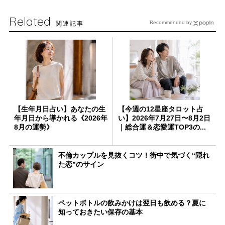
Related
関連記事
Recommended by
【生年月日占い】あなたの生
【今週の12星座タロット占
年月日から導かれる《2026年
い】2026年7月27日〜8月2日
8月の運勢》
｜総合運＆恋愛運TOP3の...
不倫カップルを見抜くコツ！街中で気づく“隠れ
た恋”のサイン
ペットボトルの飲みかけは翌日も飲める？夏に
知っておきたい保存の基本