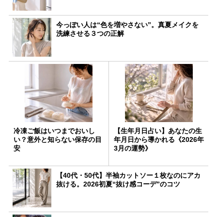
今っぽい人は“色を増やさない”。真夏メイクを
洗練させる３つの正解
冷凍ご飯はいつまでおいし
【生年月日占い】あなたの生
い？意外と知らない保存の目
年月日から導かれる《2026年
安
3月の運勢》
【40代・50代】半袖カットソー１枚なのにアカ
抜ける。2026初夏“抜け感コーデ”のコツ