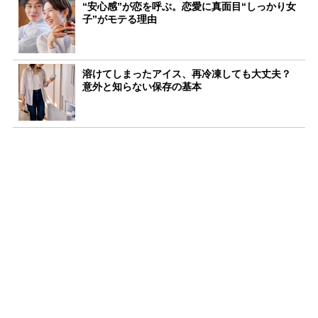
“安心感”が恋を呼ぶ。恋愛に真面目“しっかり女
子”がモテる理由
溶けてしまったアイス、再冷凍しても大丈夫？
意外と知らない保存の基本