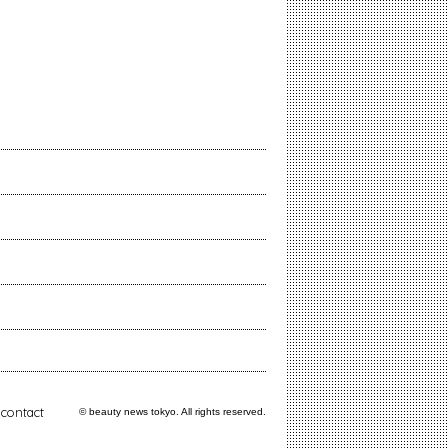
contact
© beauty news tokyo. All rights reserved.