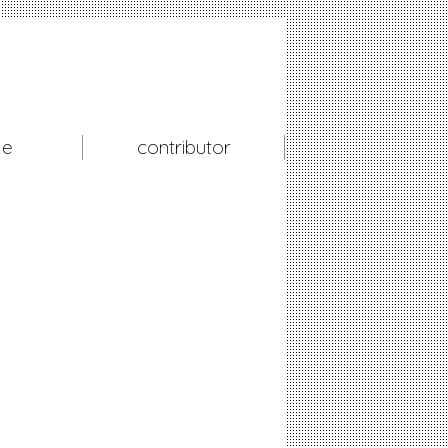
le
contributor