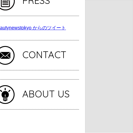
PRESS
autynewstokyo からのツイート
CONTACT
ABOUT US