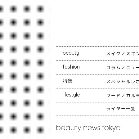
beauty
メイク
スキ
fashion
コラム
ニュ
特集
スペシャルレ
lifestyle
フード
カル
ライター一覧