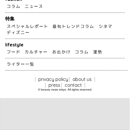
コラム
ニュース
特集
スペシャルレポート
最旬トレンドコラム
シネマ
ディズニー
lifestyle
フード
カルチャー
お出かけ
コラム
運勢
ライター一覧
privacy policy
about us
press
contact
© beauty news tokyo. All rights reserved.