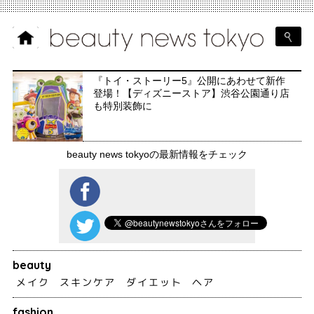
『トイ・ストーリー5』公開にあわせて新作
登場！【ディズニーストア】渋谷公園通り店
も特別装飾に
beauty news tokyoの最新情報をチェック
beauty
メイク
スキンケア
ダイエット
ヘア
fashion