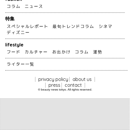
コラム
ニュース
特集
スペシャルレポート
最旬トレンドコラム
シネマ
ディズニー
lifestyle
フード
カルチャー
お出かけ
コラム
運勢
ライター一覧
privacy policy
about us
press
contact
© beauty news tokyo. All rights reserved.