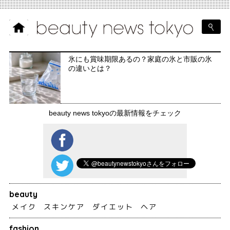
氷にも賞味期限あるの？家庭の氷と市販の氷
の違いとは？
beauty news tokyoの最新情報をチェック
beauty
メイク
スキンケア
ダイエット
ヘア
fashion