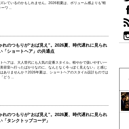
ズレているのかもしれません。2026初夏は、ボリューム感よりも“軽
ーワ ...
ゃれのつもりが“おば見え”。2026夏、時代遅れに見られ
い「ショートヘア」の共通点
トヘアは、大人世代にも人気の定番スタイル。軽やかで扱いやすい一
美容室へ行ったばかりなのに、なんとなく今っぽく見えない」と感じ
はありませんか？2026年夏は、ショートヘアのスタイル設計ものでは
どう ...
ゃれのつもりが“おば見え”。2026夏、時代遅れに見られ
い「タンクトップコーデ」