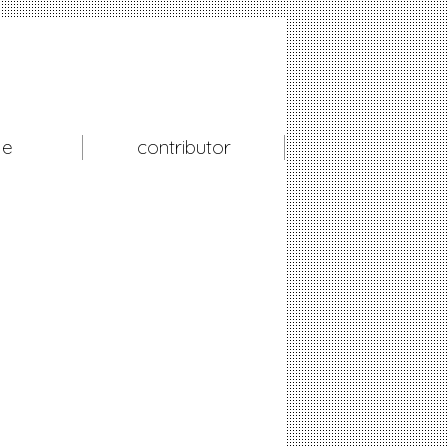
le
contributor