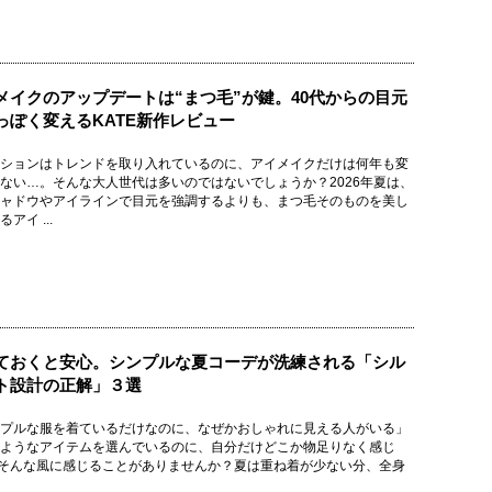
メイクのアップデートは“まつ毛”が鍵。40代からの目元
っぽく変えるKATE新作レビュー
ションはトレンドを取り入れているのに、アイメイクだけは何年も変
ない…。そんな大人世代は多いのではないでしょうか？2026年夏は、
ャドウやアイラインで目元を強調するよりも、まつ毛そのものを美し
アイ ...
ておくと安心。シンプルな夏コーデが洗練される「シル
ト設計の正解」３選
プルな服を着ているだけなのに、なぜかおしゃれに見える人がいる」
ようなアイテムを選んでいるのに、自分だけどこか物足りなく感じ
そんな風に感じることがありませんか？夏は重ね着が少ない分、全身