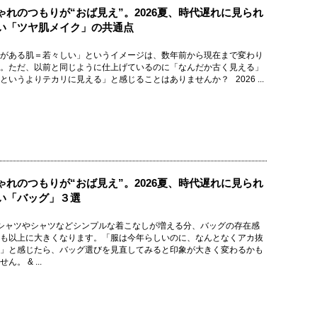
ゃれのつもりが“おば見え”。2026夏、時代遅れに見られ
い「ツヤ肌メイク」の共通点
がある肌＝若々しい」というイメージは、数年前から現在まで変わり
。ただ、以前と同じように仕上げているのに「なんだか古く見える」
というよりテカリに見える」と感じることはありませんか？ 2026 ...
ゃれのつもりが“おば見え”。2026夏、時代遅れに見られ
い「バッグ」３選
シャツやシャツなどシンプルな着こなしが増える分、バッグの存在感
も以上に大きくなります。「服は今年らしいのに、なんとなくアカ抜
」と感じたら、バッグ選びを見直してみると印象が大きく変わるかも
ん。 & ...