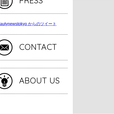
PRESS
autynewstokyo からのツイート
CONTACT
ABOUT US