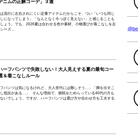
デニムの正解コーデ」３選
は流行に左右されにくい定番アイテムだからこそ、つい「いつも同じ
しになってしまう」「なんとなく今っぽく見えない」と感じることも
しょう。でも、2026夏は合わせる色や素材、小物選びが着こなしを左
@be
ーズ ...
ハーフパンツで失敗しない！大人見えする夏の最旬コー
選＆着こなしルール
フパンツは気になるけれど、大人世代には難しそう…」「脚を出すこ
し抵抗がある…」 そんな理由で、挑戦をためらっている40代の方も
ないでしょう。ですが、ハーフパンツは選び方や合わせ方を工夫する