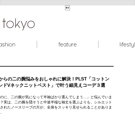

ashion
feature
lifesty
代からの二の腕悩みをおしゃれに解決！PLST「コットン
ンドVネックニットベスト」で叶う細見えコーデ３選
のに、二の腕が気になって半袖ばかり選んでしまう…」と悩んでいま
？実は、二の腕を隠そうと中途半端な袖丈を選ぶよりも、シルエット
されたノースリーブの方が、全身をスッキリ見せられることがありま
.