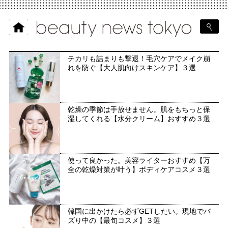
テカリも詰まりも撃退！毛穴ケアでメイク崩
れを防ぐ【大人肌向けスキンケア】３選
乾燥の季節は手放せません。肌をもちっと保
湿してくれる【水分クリーム】おすすめ３選
使って良かった。美容ライターおすすめ【万
全の乾燥対策が叶う】ボディケアコスメ３選
韓国に出かけたら必ずGETしたい。現地でバ
ズり中の【最旬コスメ】３選