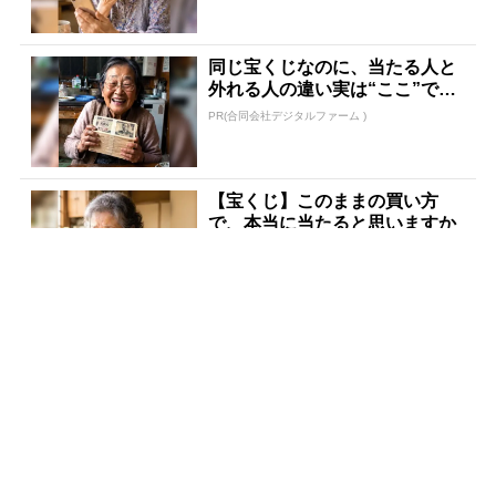
同じ宝くじなのに、当たる人と
外れる人の違い実は“ここ”でし
た
PR(合同会社デジタルファーム )
【宝くじ】このままの買い方
で、本当に当たると思いますか
PR(合同会社デジタルファーム )
世界トップレベルの元証券マン
が暴露「負け投資家の共通項」
PR(Acoco.)