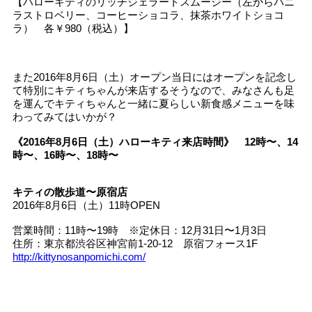
【ハローキティのリッチジェラートスムージー（左からバニ
ラストロベリー、コーヒーショコラ、抹茶ホワイトショコ
ラ） 各￥980（税込）】
また2016年8月6日（土）オープン当日にはオープンを記念し
て特別にキティちゃんが来店するそうなので、みなさんも足
を運んでキティちゃんと一緒に夏らしい新食感メニューを味
わってみてはいかが？
《2016年8月6日（土）ハローキティ来店時間》 12時〜、14
時〜、16時〜、18時〜
キティの散歩道〜原宿店
2016年8月6日（土）11時OPEN
営業時間：11時〜19時 ※定休日：12月31日〜1月3日
住所：東京都渋谷区神宮前1-20-12 原宿フォース1F
http://kittynosanpomichi.com/