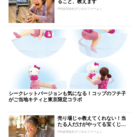
ること、教えます
PR(合同会社デジタルファーム )
シークレットバージョンも気になる！コップのフチ子
がご当地キティと東京限定コラボ
売り場じゃ教えてくれない！当
たる人だけがやってる宝くじの
習慣
PR(合同会社デジタルファーム )