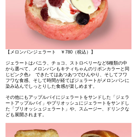
【メロンパンジェラート ￥780（税込）】
ジェラートはバニラ、チョコ、ストロベリーなど6種類の中
から選べて、メロンパンもキティちゃんのリボンカラーと同
じピンク色♪ できたてはあつあつでひんやり、そしてフワ
フワな食感、そして時間が経てばジェラートがメロンパンに
染み込んでしっとりした食感が楽しめます。
その他にもアップルパイにジェラートをサンドした「ジェラ
ートアップルパイ」やブリオッシュにジェラートをサンドし
た「ブリオッシュジェラート」や、スムージー、ドリンクな
ども展開されます。