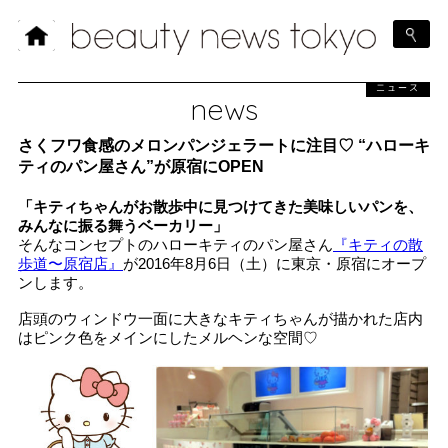
ニュース
news
さくフワ食感のメロンパンジェラートに注目♡ “ハローキ
ティのパン屋さん”が原宿にOPEN
「キティちゃんがお散歩中に見つけてきた美味しいパンを、
みんなに振る舞うベーカリー」
そんなコンセプトのハローキティのパン屋さん
『キティの散
歩道〜原宿店』
が2016年8月6日（土）に東京・原宿にオープ
ンします。
店頭のウィンドウ一面に大きなキティちゃんが描かれた店内
はピンク色をメインにしたメルヘンな空間♡