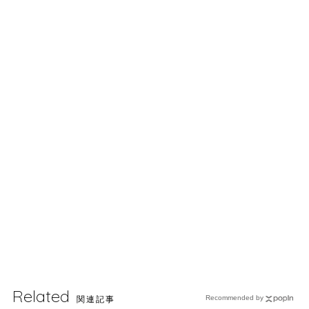
Related
関連記事
Recommended by