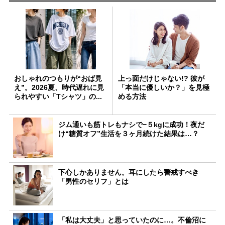
おしゃれのつもりが“おば見
上っ面だけじゃない!? 彼が
え”。2026夏、時代遅れに見
「本当に優しいか？」を見極
られやすい「Tシャツ」の...
める方法
ジム通いも筋トレもナシで−５kgに成功！夜だ
け“糖質オフ”生活を３ヶ月続けた結果は…？
下心しかありません。耳にしたら警戒すべき
「男性のセリフ」とは
「私は大丈夫」と思っていたのに…。不倫沼に